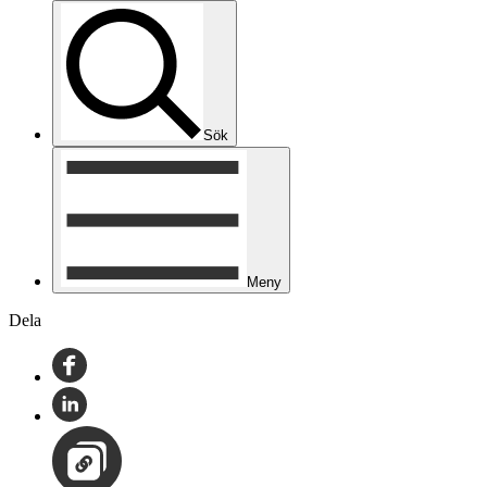
Sök
Meny
Dela