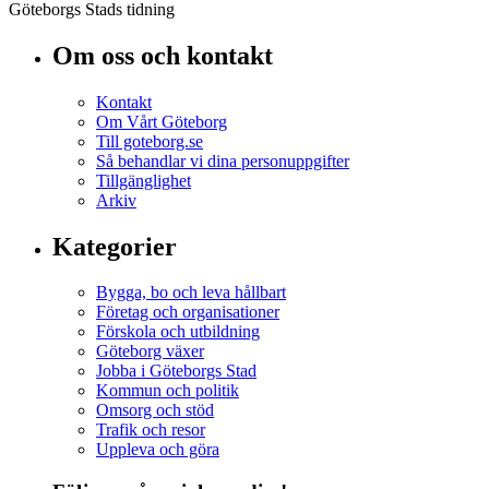
Göteborgs Stads tidning
Om oss och kontakt
Kontakt
Om Vårt Göteborg
Till goteborg.se
Så behandlar vi dina personuppgifter
Tillgänglighet
Arkiv
Kategorier
Bygga, bo och leva hållbart
Företag och organisationer
Förskola och utbildning
Göteborg växer
Jobba i Göteborgs Stad
Kommun och politik
Omsorg och stöd
Trafik och resor
Uppleva och göra