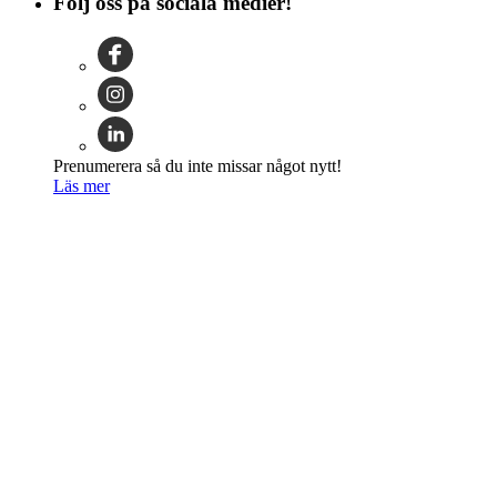
Följ oss på sociala medier!
Prenumerera så du inte missar något nytt!
Läs mer