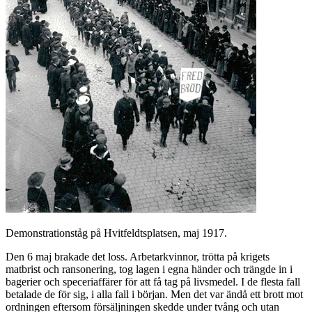
Demonstrationståg på Hvitfeldtsplatsen, maj 1917.
Den 6 maj brakade det loss. Arbetarkvinnor, trötta på krigets
matbrist och ransonering, tog lagen i egna händer och trängde in i
bagerier och speceriaffärer för att få tag på livsmedel. I de flesta fall
betalade de för sig, i alla fall i början. Men det var ändå ett brott mot
ordningen eftersom försäljningen skedde under tvång och utan