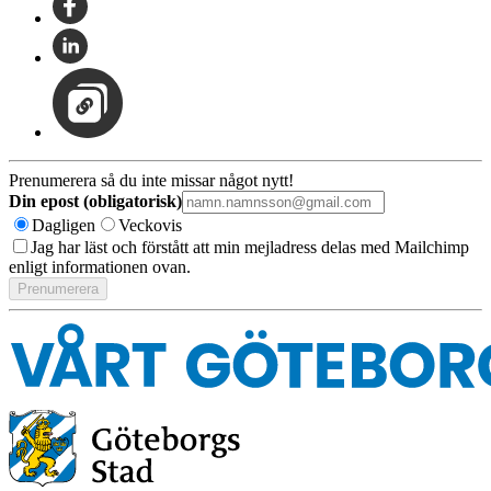
Prenumerera så du inte missar något nytt!
Din epost (obligatorisk)
Dagligen
Veckovis
Jag har läst och förstått att min mejladress delas med Mailchimp
enligt informationen ovan.