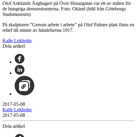
Olof Asklunds Ångbageri på Övre Husargatan var ett av målen för
de hungriga demonstranterna. Foto: Okänd (bild från Göteborgs
Stadsmuseum)
På skulpturen ”Genom arbete i arbete” på Olof Palmes plats finns en
relief till minne av händelserna 1917.
Kalle Lekholm
Dela artikel
2017-05-08
Kalle Lekholm
2017-05-08
Dela artikel