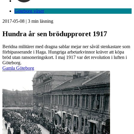
Göteborg växer
2017-05-08
|
3
min läsning
Hundra år sen brödupproret 1917
Beridna militärer med dragna sablar mejar ner såväl stenkastare som
förbipasserande i Haga. Hungriga arbetarkvinnor kräver att köpa
bröd utan ransoneringskort. I maj 1917 var det revolution i luften i
Göteborg.
Gamla Göteborg