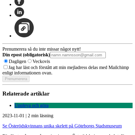
Prenumerera så du inte missar något nytt!
Din epost (obligatorisk)
Dagligen
Veckovis
Jag har läst och förstått att min mejladress delas med Mailchimp
enligt informationen ovan.
Relaterade artiklar
Uppleva och göra
2023-11-01
|
2 min läsning
Se Österödskvinnans unika skelett på Göteborgs Stadsmuseum