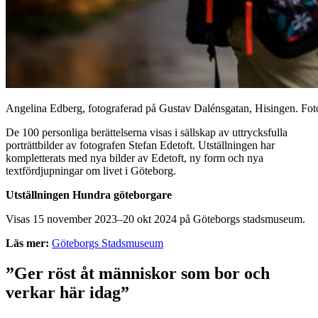
Angelina Edberg, fotograferad på Gustav Dalénsgatan, Hisingen. Foto
De 100 personliga berättelserna visas i sällskap av uttrycksfulla
porträttbilder av fotografen Stefan Edetoft. Utställningen har
kompletterats med nya bilder av Edetoft, ny form och nya
textfördjupningar om livet i Göteborg.
Utställningen Hundra göteborgare
Visas 15 november 2023–20 okt 2024 på Göteborgs stadsmuseum.
Läs mer:
Göteborgs Stadsmuseum
”Ger röst åt människor som bor och
verkar här idag”