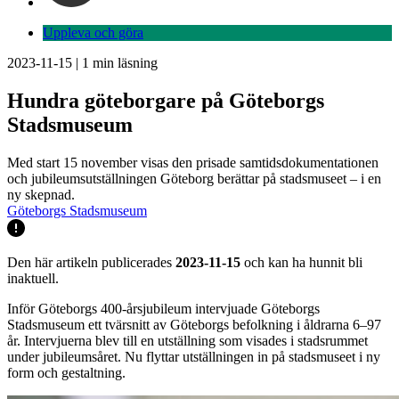
Uppleva och göra
2023-11-15
|
1
min läsning
Hundra göteborgare på Göteborgs
Stadsmuseum
Med start 15 november visas den prisade samtidsdokumentationen
och jubileumsutställningen Göteborg berättar på stadsmuseet – i en
ny skepnad.
Göteborgs Stadsmuseum
Den här artikeln publicerades
2023-11-15
och kan ha hunnit bli
inaktuell.
Inför Göteborgs 400-årsjubileum intervjuade Göteborgs
Stadsmuseum ett tvärsnitt av Göteborgs befolkning i åldrarna 6–97
år. Intervjuerna blev till en utställning som visades i stadsrummet
under jubileumsåret. Nu flyttar utställningen in på stadsmuseet i ny
form och gestaltning.