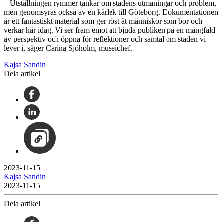
– Utställningen rymmer tankar om stadens utmaningar och problem,
men genomsyras också av en kärlek till Göteborg. Dokumentationen
är ett fantastiskt material som ger röst åt människor som bor och
verkar här idag. Vi ser fram emot att bjuda publiken på en mångfald
av perspektiv och öppna för reflektioner och samtal om staden vi
lever i, säger Carina Sjöholm, museichef.
Kajsa Sandin
Dela artikel
2023-11-15
Kajsa Sandin
2023-11-15
Dela artikel