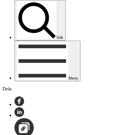
Sök
Meny
Dela