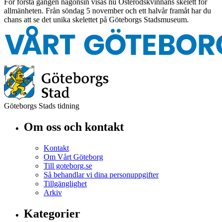
För första gången någonsin visas nu Österödskvinnans skelett för
allmänheten. Från söndag 5 november och ett halvår framåt har du
chans att se det unika skelettet på Göteborgs Stadsmuseum.
Göteborgs Stads tidning
Om oss och kontakt
Kontakt
Om Vårt Göteborg
Till goteborg.se
Så behandlar vi dina personuppgifter
Tillgänglighet
Arkiv
Kategorier