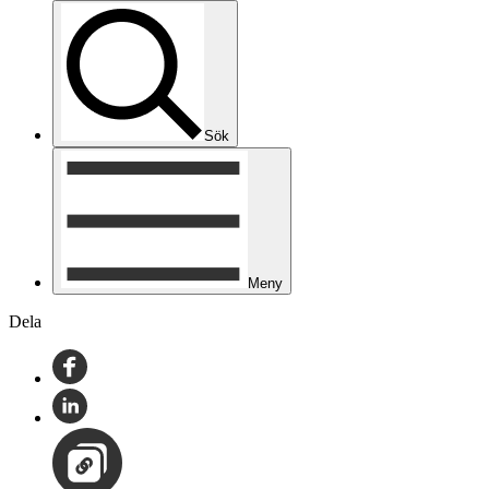
Sök
Meny
Dela