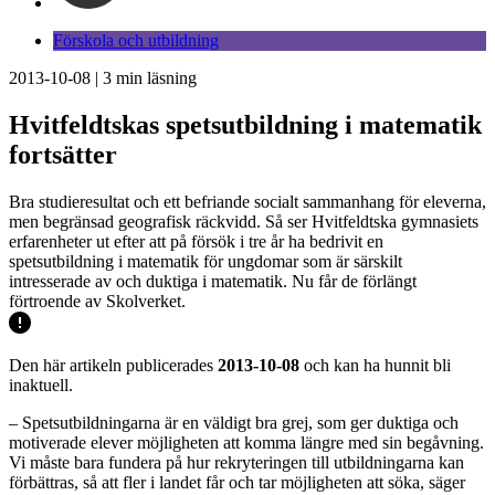
Förskola och utbildning
2013-10-08
|
3
min läsning
Hvitfeldtskas spetsutbildning i matematik
fortsätter
Bra studieresultat och ett befriande socialt sammanhang för eleverna,
men begränsad geografisk räckvidd. Så ser Hvitfeldtska gymnasiets
erfarenheter ut efter att på försök i tre år ha bedrivit en
spetsutbildning i matematik för ungdomar som är särskilt
intresserade av och duktiga i matematik. Nu får de förlängt
förtroende av Skolverket.
Den här artikeln publicerades
2013-10-08
och kan ha hunnit bli
inaktuell.
– Spetsutbildningarna är en väldigt bra grej, som ger duktiga och
motiverade elever möjligheten att komma längre med sin begåvning.
Vi måste bara fundera på hur rekryteringen till utbildningarna kan
förbättras, så att fler i landet får och tar möjligheten att söka, säger