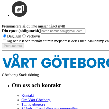
Prenumerera så du inte missar något nytt!
Din epost (obligatorisk)
Dagligen
Veckovis
Jag har läst och förstått att min mejladress delas med Mailchimp en
Göteborgs Stads tidning
Om oss och kontakt
Kontakt
Om Vårt Göteborg
Till goteborg.se
Så behandlar vi dina personuppgifter