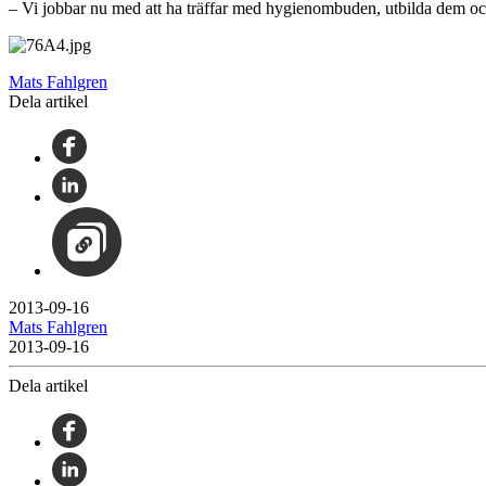
– Vi jobbar nu med att ha träffar med hygienombuden, utbilda dem och 
Mats Fahlgren
Dela artikel
2013-09-16
Mats Fahlgren
2013-09-16
Dela artikel