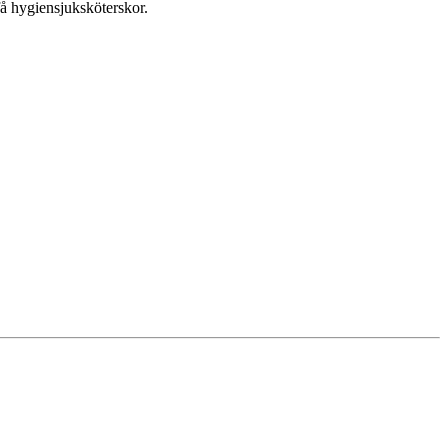
få hygiensjuksköterskor.