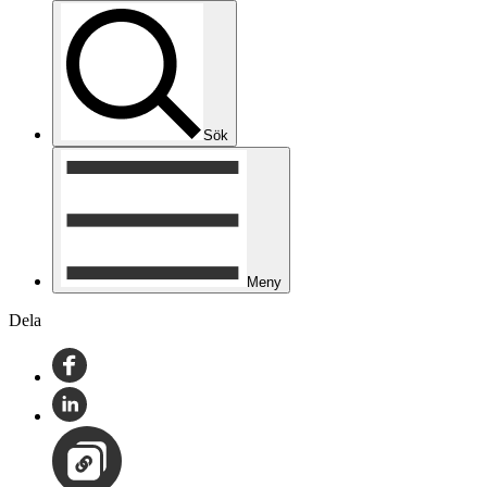
Sök
Meny
Dela