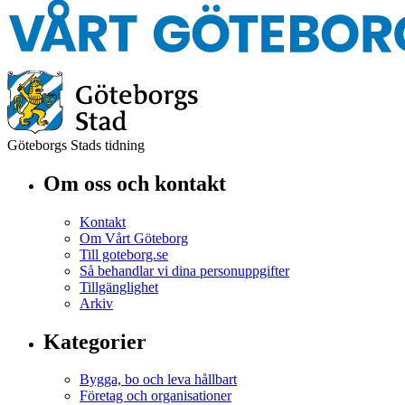
Göteborgs Stads tidning
Om oss och kontakt
Kontakt
Om Vårt Göteborg
Till goteborg.se
Så behandlar vi dina personuppgifter
Tillgänglighet
Arkiv
Kategorier
Bygga, bo och leva hållbart
Företag och organisationer