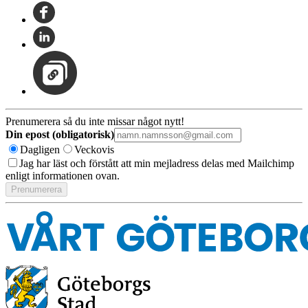
Prenumerera så du inte missar något nytt!
Din epost (obligatorisk)
Dagligen
Veckovis
Jag har läst och förstått att min mejladress delas med Mailchimp
enligt informationen ovan.