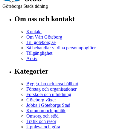
Göteborgs Stads tidning
Om oss och kontakt
Kontakt
Om Vårt Göteborg
Till goteborg.se
Så behandlar vi dina personuppgifter
Tillgänglighet
Arkiv
Kategorier
Bygga, bo och leva hållbart
Företag och organisationer
Förskola och utbildning
Göteborg växer
Jobba i Göteborgs Stad
Kommun och politik
Omsorg och stöd
Trafik och resor
Uppleva och göra