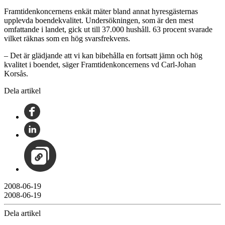
Framtidenkoncernens enkät mäter bland annat hyresgästernas
upplevda boendekvalitet. Undersökningen, som är den mest
omfattande i landet, gick ut till 37.000 hushåll. 63 procent svarade
vilket räknas som en hög svarsfrekvens.
– Det är glädjande att vi kan bibehålla en fortsatt jämn och hög
kvalitet i boendet, säger Framtidenkoncernens vd Carl-Johan
Korsås.
Dela artikel
2008-06-19
2008-06-19
Dela artikel