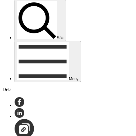
Sök
Meny
Dela