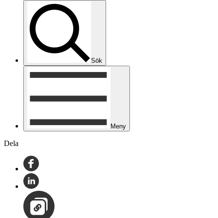
Sök
Meny
Dela