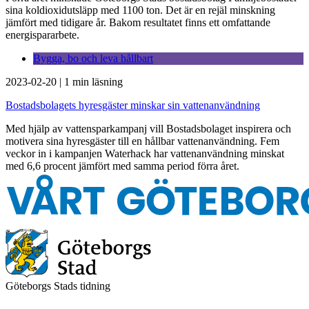
sina koldioxidutsläpp med 1100 ton. Det är en rejäl minskning
jämfört med tidigare år. Bakom resultatet finns ett omfattande
energispararbete.
Bygga, bo och leva hållbart
2023-02-20
|
1 min läsning
Bostadsbolagets hyresgäster minskar sin vattenanvändning
Med hjälp av vattensparkampanj vill Bostadsbolaget inspirera och
motivera sina hyresgäster till en hållbar vattenanvändning. Fem
veckor in i kampanjen Waterhack har vattenanvändning minskat
med 6,6 procent jämfört med samma period förra året.
Göteborgs Stads tidning