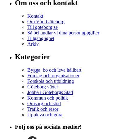
Om oss och kontakt
Kontakt
Om Vårt Göteborg
Till goteborg.se
Så behandlar vi dina personuppgifter
Tillgänglighet
Arkiv
Kategorier
Bygga, bo och leva hållbart
Företag och organisationer
Förskola och utbildning
Göteborg växer
Jobba i Göteborgs Stad
Kommun och politik
Omsorg och stöd
Trafik och resor
Uppleva och göra
Följ oss på sociala medier!