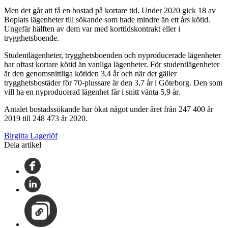
Men det går att få en bostad på kortare tid. Under 2020 gick 18 av
Boplats lägenheter till sökande som hade mindre än ett års kötid.
Ungefär hälften av dem var med korttidskontrakt eller i
trygghetsboende.
Studentlägenheter, trygghetsboenden och nyproducerade lägenheter
har oftast kortare kötid än vanliga lägenheter. För studentlägenheter
är den genomsnittliga kötiden 3,4 år och när det gäller
trygghetsbostäder för 70-plussare är den 3,7 år i Göteborg. Den som
vill ha en nyproducerad lägenhet får i snitt vänta 5,9 år.
Antalet bostadssökande har ökat något under året från 247 400 år
2019 till 248 473 år 2020.
Birgitta Lagerlöf
Dela artikel