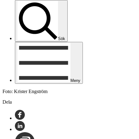
Sök
Meny
Foto: Krister Engström
Dela