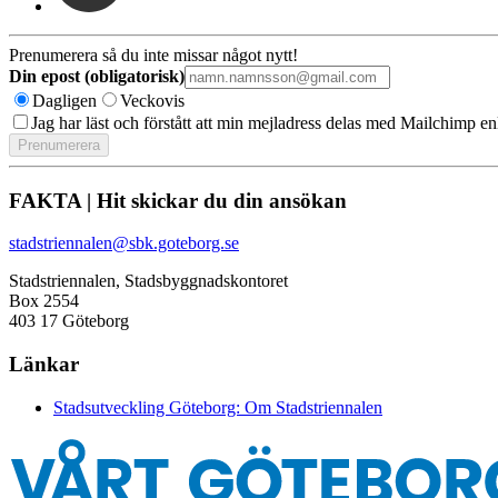
Prenumerera så du inte missar något nytt!
Din epost (obligatorisk)
Dagligen
Veckovis
Jag har läst och förstått att min mejladress delas med Mailchimp en
FAKTA | Hit skickar du din ansökan
stadstriennalen@sbk.goteborg.se
Stadstriennalen, Stadsbyggnadskontoret
Box 2554
403 17 Göteborg
Länkar
Stadsutveckling Göteborg: Om Stadstriennalen