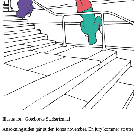
Illustration: Göteborgs Stadstriennal
Ansökningstiden går ut den första november. En jury kommer att utse tr