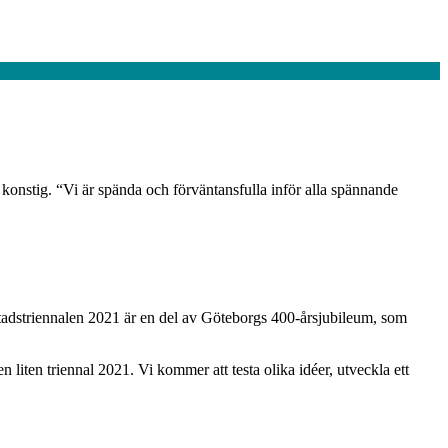
r konstig. “Vi är spända och förväntansfulla inför alla spännande
tadstriennalen 2021 är en del av Göteborgs 400-årsjubileum, som
iten triennal 2021. Vi kommer att testa olika idéer, utveckla ett