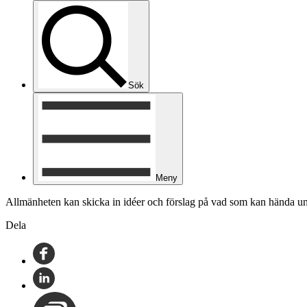
Sök
Meny
Allmänheten kan skicka in idéer och förslag på vad som kan hända und
Dela