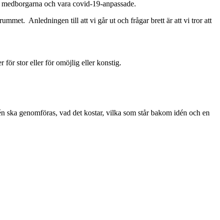
ra medborgarna och vara covid-19-anpassade.
met. Anledningen till att vi går ut och frågar brett är att vi tror att
för stor eller för omöjlig eller konstig.
 idén ska genomföras, vad det kostar, vilka som står bakom idén och en