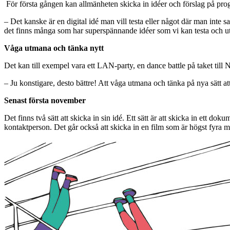
För första gången kan allmänheten skicka in idéer och förslag på pr
– Det kanske är en digital idé man vill testa eller något där man inte s
det finns många som har superspännande idéer som vi kan testa och u
Våga utmana och tänka nytt
Det kan till exempel vara ett LAN-party, en dance battle på taket till N
– Ju konstigare, desto bättre! Att våga utmana och tänka på nya sätt a
Senast första november
Det finns två sätt att skicka in sin idé. Ett sätt är att skicka in ett
kontaktperson. Det går också att skicka in en film som är högst fyra