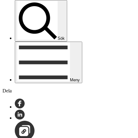
Sök
Meny
Dela