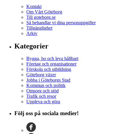
Kontakt
Om Vårt Göteborg
Till goteborg.se
Så behandlar vi dina personuppgifter
Tillgänglighet
Arkiv
Kategorier
Bygga, bo och leva hållbart
Företag och organisationer
Förskola och utbildning
Göteborg växer
Jobba i Göteborgs Stad
Kommun och politik
Omsorg och stöd
Trafik och resor
Uppleva och göra
Följ oss på sociala medier!