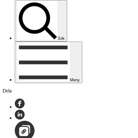
Sök
Meny
Dela