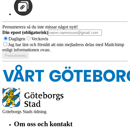
Prenumerera så du inte missar något nytt!
Din epost (obligatorisk)
Dagligen
Veckovis
Jag har läst och förstått att min mejladress delas med Mailchimp
enligt informationen ovan.
Göteborgs Stads tidning
Om oss och kontakt