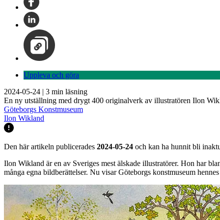
Uppleva och göra
2024-05-24
|
3
min läsning
En ny utställning med drygt 400 originalverk av illustratören Ilon Wi
Göteborgs Konstmuseum
Ilon Wikland
Den här artikeln publicerades
2024-05-24
och kan ha hunnit bli inaktu
Ilon Wikland är en av Sveriges mest älskade illustratörer. Hon har bl
många egna bildberättelser. Nu visar Göteborgs konstmuseum hennes bi