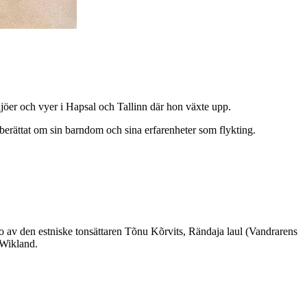
ljöer och vyer i Hapsal och Tallinn där hon växte upp.
berättat om sin barndom och sina erfarenheter som flykting.
lo av den estniske tonsättaren Tõnu Kõrvits, Rändaja laul (Vandrarens
 Wikland.