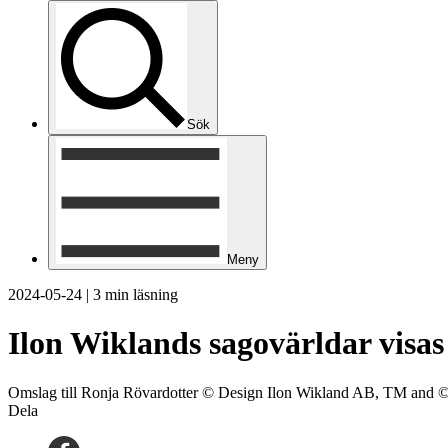
Sök
Meny
2024-05-24
|
3 min läsning
Ilon Wiklands sagovärldar vis
Omslag till Ronja Rövardotter © Design Ilon Wikland AB, TM and 
Dela