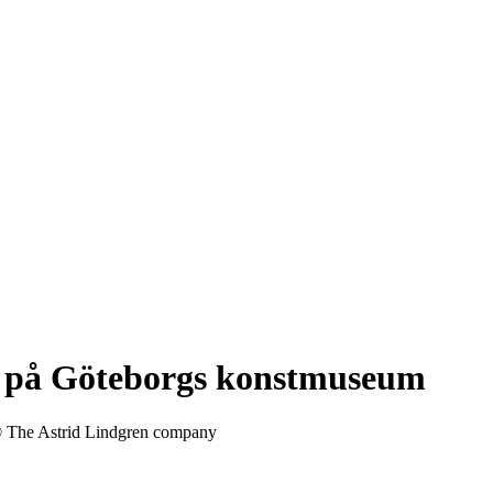
as på Göteborgs konstmuseum
© The Astrid Lindgren company