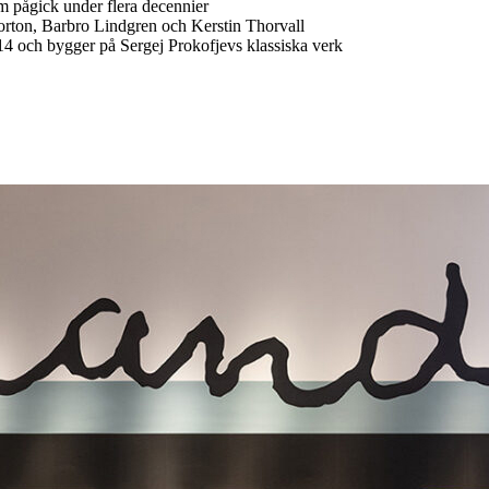
m pågick under flera decennier
Norton, Barbro Lindgren och Kerstin Thorvall
4 och bygger på Sergej Prokofjevs klassiska verk