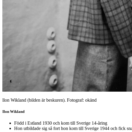
llon Wikland (bilden är beskuren). Fotograf: okänd
Ilon Wikland
Född i Estland 1930 och kom till Sverige 14-åring
Hon utbildade sig så fort hon kom till Sverige 1944 och fick sn