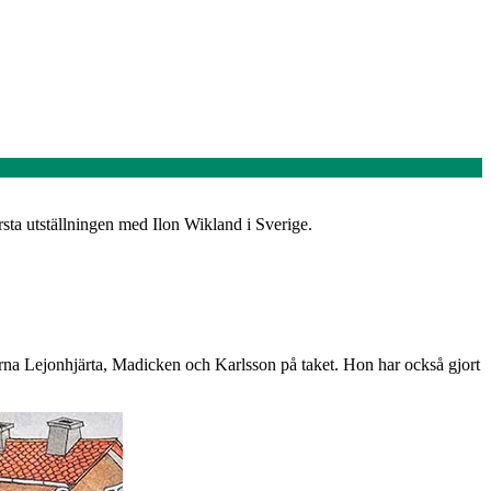
rsta utställningen med Ilon Wikland i Sverige.
erna Lejonhjärta, Madicken och Karlsson på taket. Hon har också gjort