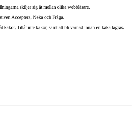
lningarna skiljer sig åt mellan olika webbläsare.
rnativen Acceptera, Neka och Fråga.
kakor, Tillåt inte kakor, samt att bli varnad innan en kaka lagras.