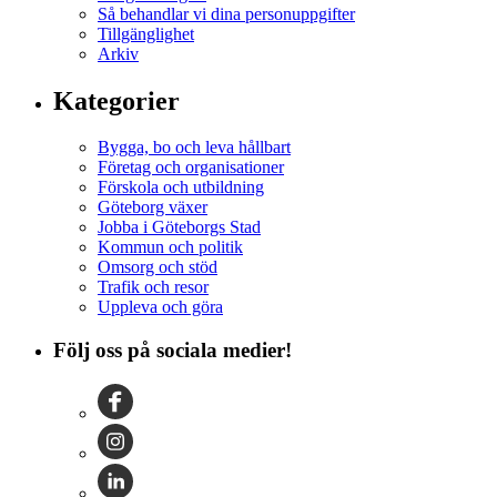
Så behandlar vi dina personuppgifter
Tillgänglighet
Arkiv
Kategorier
Bygga, bo och leva hållbart
Företag och organisationer
Förskola och utbildning
Göteborg växer
Jobba i Göteborgs Stad
Kommun och politik
Omsorg och stöd
Trafik och resor
Uppleva och göra
Följ oss på sociala medier!