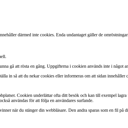
innehåller därmed inte cookies. Enda undantaget gäller de omröstningar
ell.
kunna gå att rösta en gång. Uppgifterna i cookien används inte i något
älla in så att du nekar cookies eller informeras om att sidan innehåller 
bplatser. Cookien underlättar ofta ditt besök och kan till exempel lagra 
också användas för att följa en användares surfande.
örsvinner när du stänger din webbläsare. Den andra sparas som en fil på