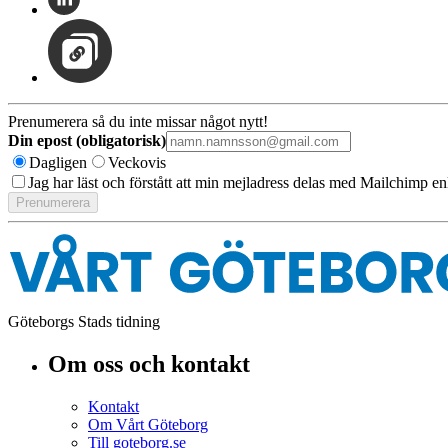
Prenumerera så du inte missar något nytt!
Din epost (obligatorisk)
Dagligen
Veckovis
Jag har läst och förstått att min mejladress delas med Mailchimp en
Göteborgs Stads tidning
Om oss och kontakt
Kontakt
Om Vårt Göteborg
Till goteborg.se