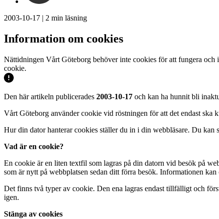
2003-10-17
|
2
min läsning
Information om cookies
Nättidningen Vårt Göteborg behöver inte cookies för att fungera och 
cookie.
Den här artikeln publicerades
2003-10-17
och kan ha hunnit bli inaktu
Vårt Göteborg använder cookie vid röstningen för att det endast ska 
Hur din dator hanterar cookies ställer du in i din webbläsare. Du kan st
Vad är en cookie?
En cookie är en liten textfil som lagras på din datorn vid besök på web
som är nytt på webbplatsen sedan ditt förra besök. Informationen kan 
Det finns två typer av cookie. Den ena lagras endast tillfälligt och f
igen.
Stänga av cookies