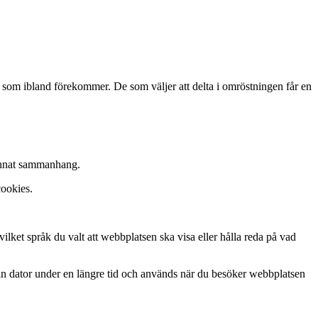
 som ibland förekommer. De som väljer att delta i omröstningen får en
 annat sammanhang.
cookies.
vilket språk du valt att webbplatsen ska visa eller hålla reda på vad
 din dator under en längre tid och används när du besöker webbplatsen