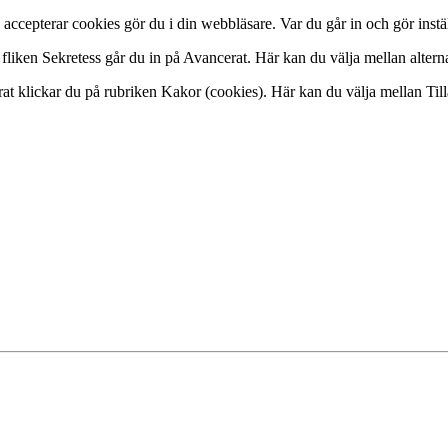
accepterar cookies gör du i din webbläsare. Var du går in och gör instäl
På fliken Sekretess går du in på Avancerat. Här kan du välja mellan alte
t klickar du på rubriken Kakor (cookies). Här kan du välja mellan Tillåt 