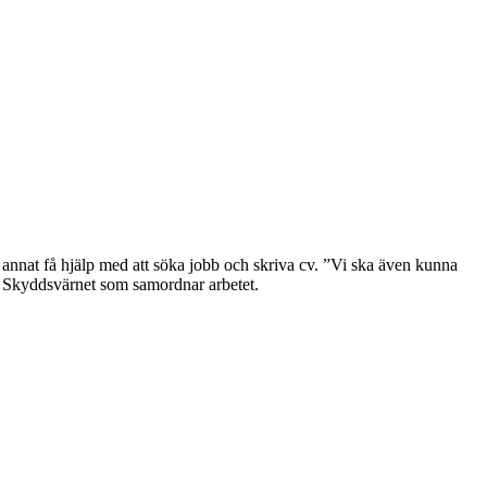
nnat få hjälp med att söka jobb och skriva cv. ”Vi ska även kunna
 på Skyddsvärnet som samordnar arbetet.