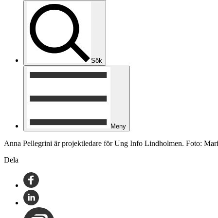
Sök
Meny
Anna Pellegrini är projektledare för Ung Info Lindholmen. Foto: Ma
Dela