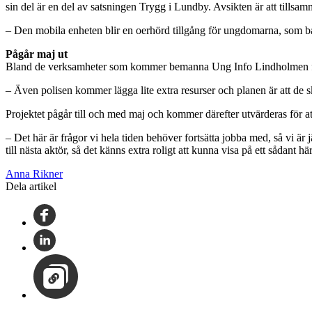
sin del är en del av satsningen Trygg i Lundby. Avsikten är att tillsa
– Den mobila enheten blir en oerhörd tillgång för ungdomarna, som båd
Pågår maj ut
Bland de verksamheter som kommer bemanna Ung Info Lindholmen fi
– Även polisen kommer lägga lite extra resurser och planen är att de 
Projektet pågår till och med maj och kommer därefter utvärderas för att 
– Det här är frågor vi hela tiden behöver fortsätta jobba med, så vi är 
till nästa aktör, så det känns extra roligt att kunna visa på ett sådant
Anna Rikner
Dela artikel