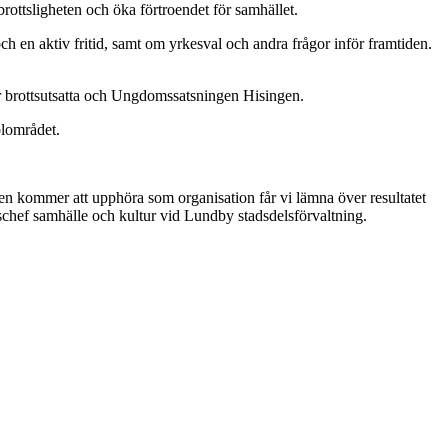
rottsligheten och öka förtroendet för samhället.
h en aktiv fritid, samt om yrkesval och andra frågor inför framtiden.
brottsutsatta och Ungdomssatsningen Hisingen.
olområdet.
sdelen kommer att upphöra som organisation får vi lämna över resultatet
torschef samhälle och kultur vid Lundby stadsdelsförvaltning.