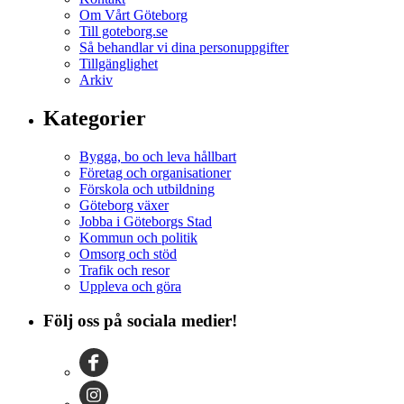
Om Vårt Göteborg
Till goteborg.se
Så behandlar vi dina personuppgifter
Tillgänglighet
Arkiv
Kategorier
Bygga, bo och leva hållbart
Företag och organisationer
Förskola och utbildning
Göteborg växer
Jobba i Göteborgs Stad
Kommun och politik
Omsorg och stöd
Trafik och resor
Uppleva och göra
Följ oss på sociala medier!