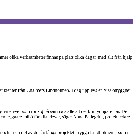
mer olika verksamheter finnas på plats olika dagar, med allt från hjälp
studenter från Chalmers Lindholmen. I dag upplevs en viss otrygghet
ngden elever som rör sig på samma ställe att det blir tydligare här. De
n tryggare miljö för alla elever, säger Anna Pellegrini, projektledare
n och är en del av det årslånga projektet Trygga Lindholmen – som i