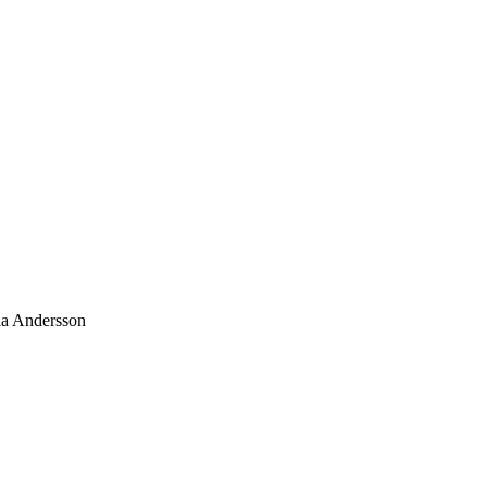
ria Andersson