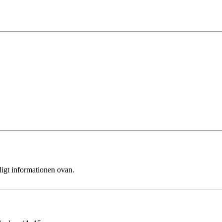
ligt informationen ovan.