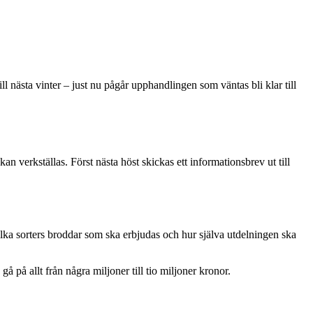
l nästa vinter – just nu pågår upphandlingen som väntas bli klar till
 verkställas. Först nästa höst skickas ett informationsbrev ut till
vilka sorters broddar som ska erbjudas och hur själva utdelningen ska
på allt från några miljoner till tio miljoner kronor.