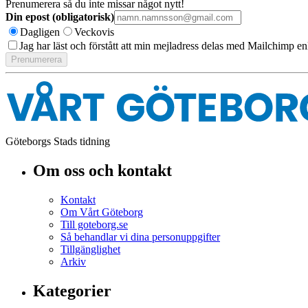
Prenumerera så du inte missar något nytt!
Din epost (obligatorisk)
Dagligen
Veckovis
Jag har läst och förstått att min mejladress delas med Mailchimp en
Göteborgs Stads tidning
Om oss och kontakt
Kontakt
Om Vårt Göteborg
Till goteborg.se
Så behandlar vi dina personuppgifter
Tillgänglighet
Arkiv
Kategorier