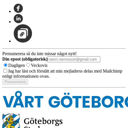
Prenumerera så du inte missar något nytt!
Din epost (obligatorisk)
Dagligen
Veckovis
Jag har läst och förstått att min mejladress delas med Mailchimp
enligt informationen ovan.