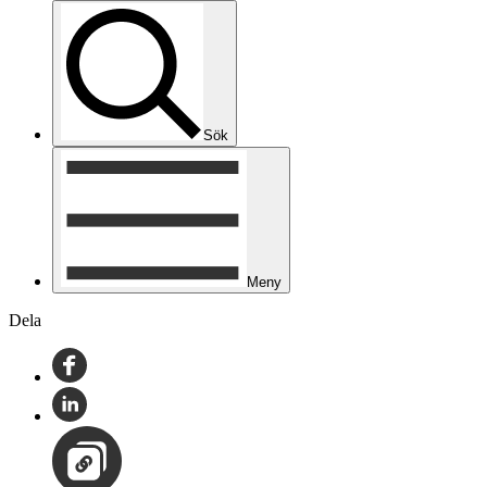
Sök
Meny
Dela