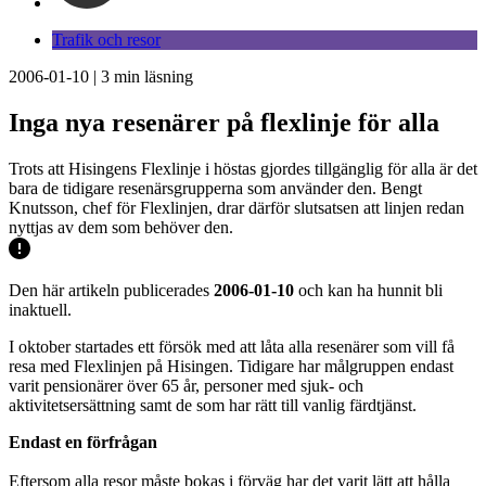
Trafik och resor
2006-01-10
|
3
min läsning
Inga nya resenärer på flexlinje för alla
Trots att Hisingens Flexlinje i höstas gjordes tillgänglig för alla är det
bara de tidigare resenärsgrupperna som använder den. Bengt
Knutsson, chef för Flexlinjen, drar därför slutsatsen att linjen redan
nyttjas av dem som behöver den.
Den här artikeln publicerades
2006-01-10
och kan ha hunnit bli
inaktuell.
I oktober startades ett försök med att låta alla resenärer som vill få
resa med Flexlinjen på Hisingen. Tidigare har målgruppen endast
varit pensionärer över 65 år, personer med sjuk- och
aktivitetsersättning samt de som har rätt till vanlig färdtjänst.
Endast en förfrågan
Eftersom alla resor måste bokas i förväg har det varit lätt att hålla