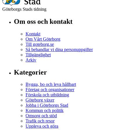
Göteborgs Stads tidning
Om oss och kontakt
Kontakt
Om Vårt Göteborg
Till goteborg.se
Så behandlar vi dina personuppgifter
Tillgänglighet
Arkiv
Kategorier
Bygga, bo och leva hållbart
Företag och organisationer
Förskola och utbildning
Göteborg växer
Jobba i Göteborgs Stad
Kommun och politik
Omsorg och stöd
Trafik och resor
Uppleva och göra