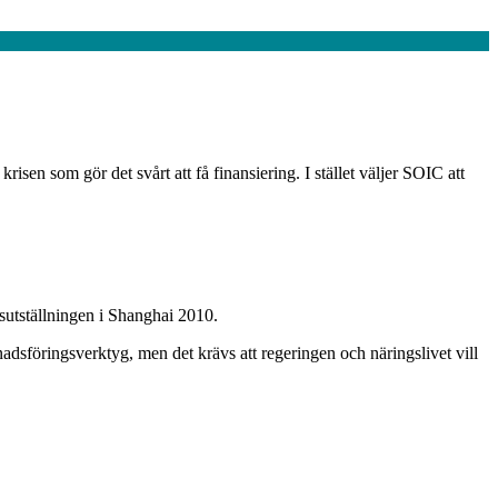
en som gör det svårt att få finansiering. I stället väljer SOIC att
sutställningen i Shanghai 2010.
nadsföringsverktyg, men det krävs att regeringen och näringslivet vill