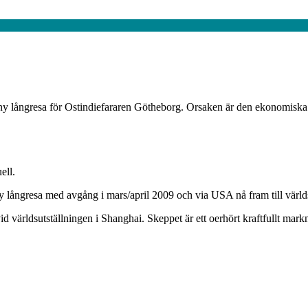
 långresa för Ostindiefararen Götheborg. Orsaken är den ekonomiska kris
ell.
y långresa med avgång i mars/april 2009 och via USA nå fram till värld
d världsutställningen i Shanghai. Skeppet är ett oerhört kraftfullt mark