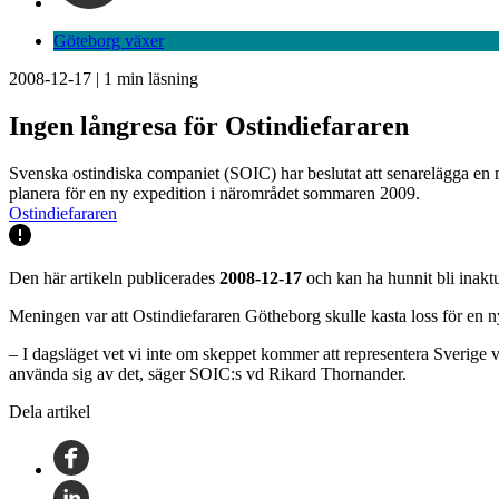
Göteborg växer
2008-12-17
|
1
min läsning
Ingen långresa för Ostindiefararen
Svenska ostindiska companiet (SOIC) har beslutat att senarelägga en ny
planera för en ny expedition i närområdet sommaren 2009.
Ostindiefararen
Den här artikeln publicerades
2008-12-17
och kan ha hunnit bli inaktu
Meningen var att Ostindiefararen Götheborg skulle kasta loss för en n
– I dagsläget vet vi inte om skeppet kommer att representera Sverige vi
använda sig av det, säger SOIC:s vd Rikard Thornander.
Dela artikel