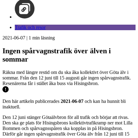
Trafik och resor
2021-06-07
|
1
min läsning
Ingen spårvagnstrafik över älven i
sommar
Räkna med längre restid om du ska åka kollektivt över Göta älv i
sommar. Från den 12 juni till 15 augusti går ingen spårvagnstrafik.
Resenärerna får i stället åka buss via Hisingsbron.
Den här artikeln publicerades
2021-06-07
och kan ha hunnit bli
inaktuell.
Den 12 juni stänger Götaälvbron för all trafik och börjar att rivas.
Den ska ge plats för Hisingsbrons kollektivtrafikramp ner mot Lilla
Bommen och spårvagnsspåren ska kopplas in på Hisingsbron.
Därför går ingen spårvagnstrafik över Göta älv från 12 juni till 15