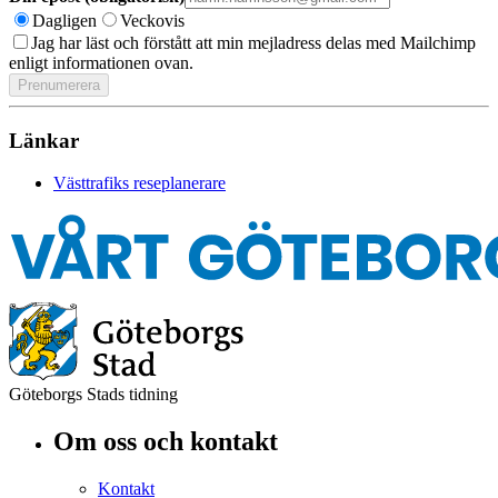
Dagligen
Veckovis
Jag har läst och förstått att min mejladress delas med Mailchimp
enligt informationen ovan.
Länkar
Västtrafiks reseplanerare
Göteborgs Stads tidning
Om oss och kontakt
Kontakt