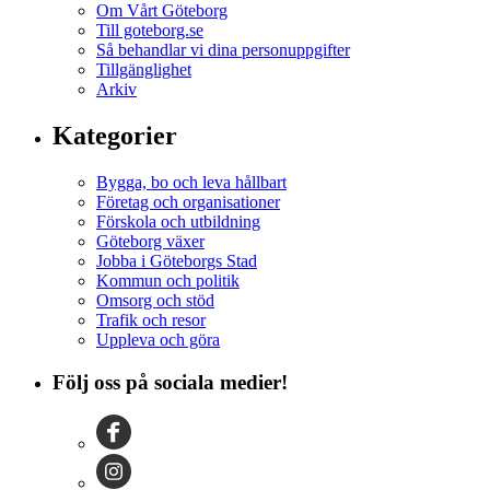
Om Vårt Göteborg
Till goteborg.se
Så behandlar vi dina personuppgifter
Tillgänglighet
Arkiv
Kategorier
Bygga, bo och leva hållbart
Företag och organisationer
Förskola och utbildning
Göteborg växer
Jobba i Göteborgs Stad
Kommun och politik
Omsorg och stöd
Trafik och resor
Uppleva och göra
Följ oss på sociala medier!