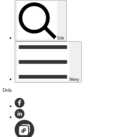
Sök
Meny
Dela