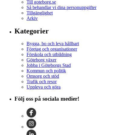
Till goteborg.se
Så behandlar vi dina personuppgifter
Tillgänglighet
Arkiv
Kategorier
Bygga, bo och leva hållbart
Företag och organisationer
Förskola och utbildning
Göteborg växer
Jobba i Göteborgs Stad
Kommun och politik
Omsorg och stöd
Trafik och resor
Uppleva och göra
Följ oss på sociala medier!