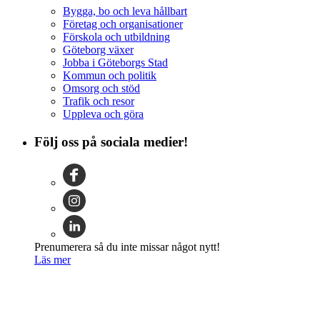
Bygga, bo och leva hållbart
Företag och organisationer
Förskola och utbildning
Göteborg växer
Jobba i Göteborgs Stad
Kommun och politik
Omsorg och stöd
Trafik och resor
Uppleva och göra
Följ oss på sociala medier!
Prenumerera så du inte missar något nytt!
Läs mer