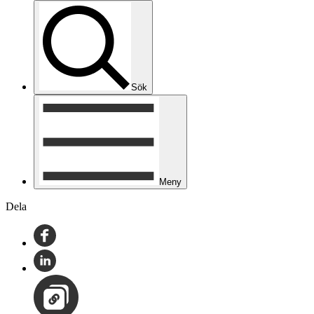
Sök
Meny
Dela