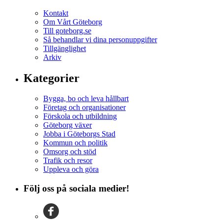
Kontakt
Om Vårt Göteborg
Till goteborg.se
Så behandlar vi dina personuppgifter
Tillgänglighet
Arkiv
Kategorier
Bygga, bo och leva hållbart
Företag och organisationer
Förskola och utbildning
Göteborg växer
Jobba i Göteborgs Stad
Kommun och politik
Omsorg och stöd
Trafik och resor
Uppleva och göra
Följ oss på sociala medier!