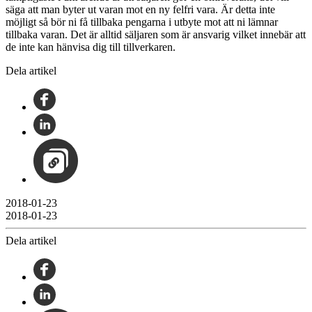
säga att man byter ut varan mot en ny felfri vara. Är detta inte
möjligt så bör ni få tillbaka pengarna i utbyte mot att ni lämnar
tillbaka varan. Det är alltid säljaren som är ansvarig vilket innebär att
de inte kan hänvisa dig till tillverkaren.
Dela artikel
2018-01-23
2018-01-23
Dela artikel