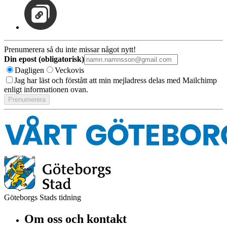
Prenumerera så du inte missar något nytt!
Din epost (obligatorisk)
Dagligen
Veckovis
Jag har läst och förstått att min mejladress delas med Mailchimp
enligt informationen ovan.
Göteborgs Stads tidning
Om oss och kontakt