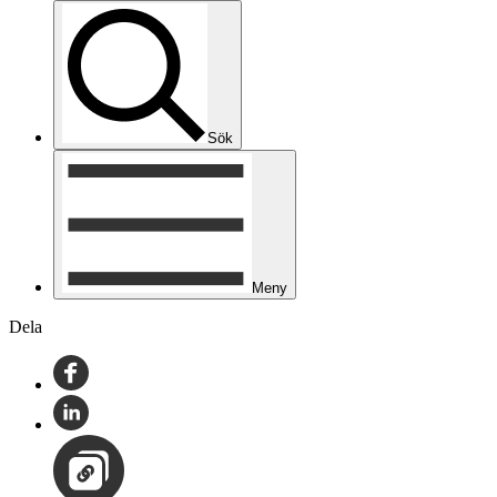
Sök
Meny
Dela