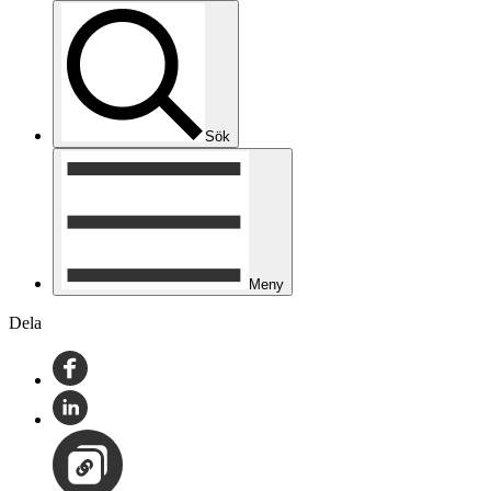
Sök
Meny
Dela