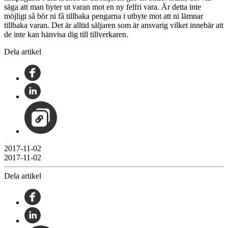
säga att man byter ut varan mot en ny felfri vara. Är detta inte
möjligt så bör ni få tillbaka pengarna i utbyte mot att ni lämnar
tillbaka varan. Det är alltid säljaren som är ansvarig vilket innebär att
de inte kan hänvisa dig till tillverkaren.
Dela artikel
2017-11-02
2017-11-02
Dela artikel