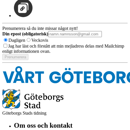
Prenumerera så du inte missar något nytt!
Din epost (obligatorisk)
Dagligen
Veckovis
Jag har läst och förstått att min mejladress delas med Mailchimp
enligt informationen ovan.
Göteborgs Stads tidning
Om oss och kontakt