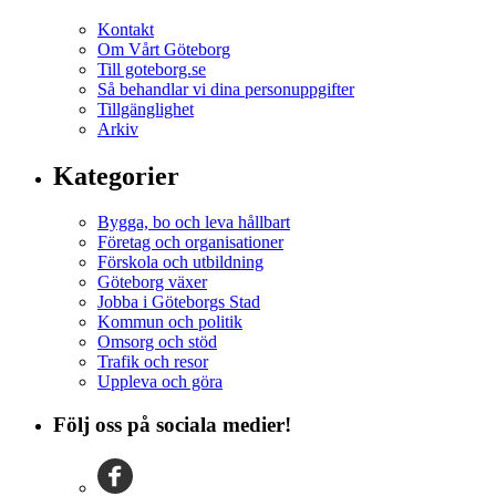
Kontakt
Om Vårt Göteborg
Till goteborg.se
Så behandlar vi dina personuppgifter
Tillgänglighet
Arkiv
Kategorier
Bygga, bo och leva hållbart
Företag och organisationer
Förskola och utbildning
Göteborg växer
Jobba i Göteborgs Stad
Kommun och politik
Omsorg och stöd
Trafik och resor
Uppleva och göra
Följ oss på sociala medier!