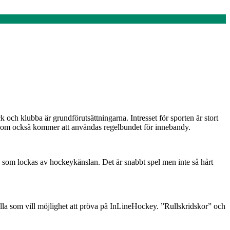
och klubba är grundförutsättningarna. Intresset för sporten är stort
, som också kommer att användas regelbundet för innebandy.
 som lockas av hockeykänslan. Det är snabbt spel men inte så hårt
lla som vill möjlighet att pröva på InLineHockey. ”Rullskridskor” och