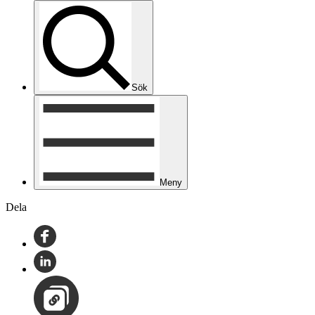
Sök
Meny
Dela