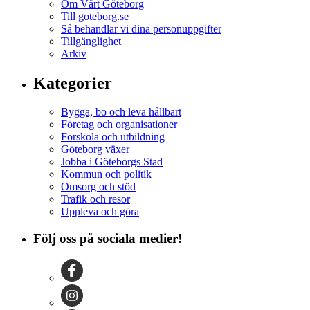
Om Vårt Göteborg
Till goteborg.se
Så behandlar vi dina personuppgifter
Tillgänglighet
Arkiv
Kategorier
Bygga, bo och leva hållbart
Företag och organisationer
Förskola och utbildning
Göteborg växer
Jobba i Göteborgs Stad
Kommun och politik
Omsorg och stöd
Trafik och resor
Uppleva och göra
Följ oss på sociala medier!