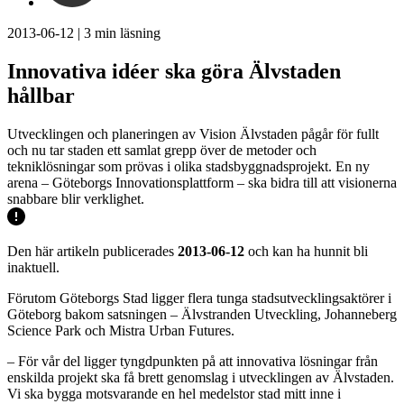
2013-06-12
|
3
min läsning
Innovativa idéer ska göra Älvstaden
hållbar
Utvecklingen och planeringen av Vision Älvstaden pågår för fullt
och nu tar staden ett samlat grepp över de metoder och
tekniklösningar som prövas i olika stadsbyggnadsprojekt. En ny
arena – Göteborgs Innovationsplattform – ska bidra till att visionerna
snabbare blir verklighet.
Den här artikeln publicerades
2013-06-12
och kan ha hunnit bli
inaktuell.
Förutom Göteborgs Stad ligger flera tunga stadsutvecklingsaktörer i
Göteborg bakom satsningen – Älvstranden Utveckling, Johanneberg
Science Park och Mistra Urban Futures.
– För vår del ligger tyngdpunkten på att innovativa lösningar från
enskilda projekt ska få brett genomslag i utvecklingen av Älvstaden.
Vi ska bygga motsvarande en hel medelstor stad mitt inne i