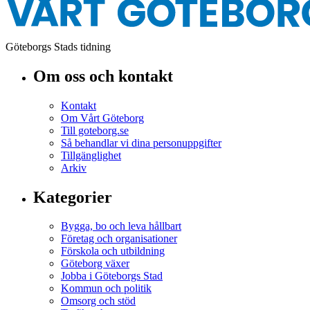
Göteborgs Stads tidning
Om oss och kontakt
Kontakt
Om Vårt Göteborg
Till goteborg.se
Så behandlar vi dina personuppgifter
Tillgänglighet
Arkiv
Kategorier
Bygga, bo och leva hållbart
Företag och organisationer
Förskola och utbildning
Göteborg växer
Jobba i Göteborgs Stad
Kommun och politik
Omsorg och stöd