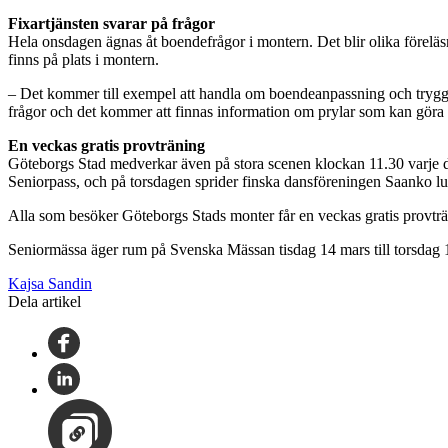
Fixartjänsten svarar på frågor
Hela onsdagen ägnas åt boendefrågor i montern. Det blir olika förelä
finns på plats i montern.
– Det kommer till exempel att handla om boendeanpassning och tryggh
frågor och det kommer att finnas information om prylar som kan göra li
En veckas gratis provträning
Göteborgs Stad medverkar även på stora scenen klockan 11.30 varje da
Seniorpass, och på torsdagen sprider finska dansföreningen Saanko lu
Alla som besöker Göteborgs Stads monter får en veckas gratis provträ
Seniormässa äger rum på Svenska Mässan tisdag 14 mars till torsdag 
Kajsa Sandin
Dela artikel