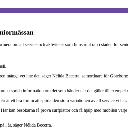
eniormässan
rmera om all service och aktiviteter som finns runt om i staden för seni
ell.
 – men många vet inte det, säger Nélida Becerra, samordnare för Götebor
nna sprida information om det som händer när det gäller till exempel 
är ett bra forum att sprida den stora variationen av all service vi har.
. Här kan besökarna få prova surfplattor och få hjälp med mobilen varj
på i år, säger Nélida Becerra.