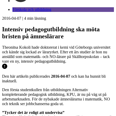
Förskola och utbildning
2016-04-07
|
4
min läsning
Intensiv pedagogutbildning ska möta
bristen på ämneslärare
Theonitsa Kokoli hade doktorerat i kemi vid Göteborgs universitet
och kände sig lockad av läraryrket. Efter ett års studier är hon nu
anställd som matematik- och NO-lärare på Skälltorpsskolan – tack
vare en ny, intensiv pedagogutbildning.
Den här artikeln publicerades
2016-04-07
och kan ha hunnit bli
inaktuell.
Den första studentkullen från utbildningen Alternativ
kompletterande pedagogisk utbildning, KPU, är nu på väg ut på
arbetsmarknaden. För de nybakade ämneslärarna i matematik, NO
och teknik ser jobbchanserna goda ut.
”Tycker det är roligt att undervisa”