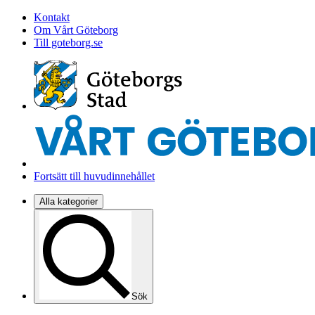
Kontakt
Om Vårt Göteborg
Till goteborg.se
Fortsätt till huvudinnehållet
Alla kategorier
Sök