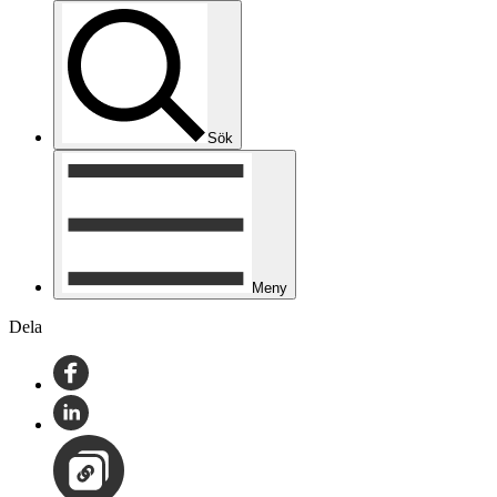
Sök
Meny
Dela