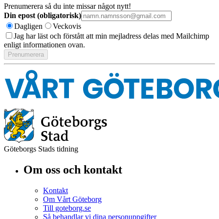
Prenumerera så du inte missar något nytt!
Din epost (obligatorisk)
Dagligen
Veckovis
Jag har läst och förstått att min mejladress delas med Mailchimp
enligt informationen ovan.
Göteborgs Stads tidning
Om oss och kontakt
Kontakt
Om Vårt Göteborg
Till goteborg.se
Så behandlar vi dina personuppgifter