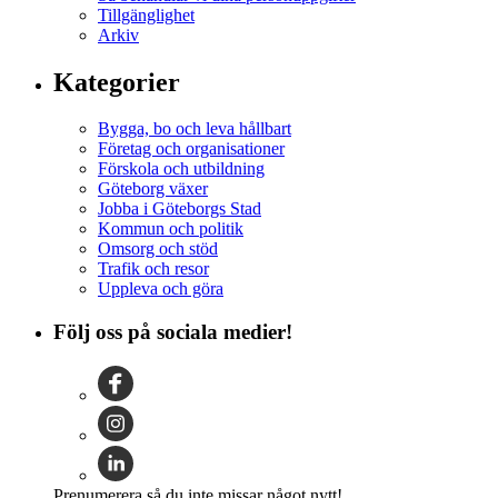
Tillgänglighet
Arkiv
Kategorier
Bygga, bo och leva hållbart
Företag och organisationer
Förskola och utbildning
Göteborg växer
Jobba i Göteborgs Stad
Kommun och politik
Omsorg och stöd
Trafik och resor
Uppleva och göra
Följ oss på sociala medier!
Prenumerera så du inte missar något nytt!