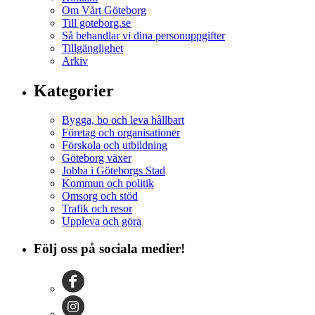
Om Vårt Göteborg
Till goteborg.se
Så behandlar vi dina personuppgifter
Tillgänglighet
Arkiv
Kategorier
Bygga, bo och leva hållbart
Företag och organisationer
Förskola och utbildning
Göteborg växer
Jobba i Göteborgs Stad
Kommun och politik
Omsorg och stöd
Trafik och resor
Uppleva och göra
Följ oss på sociala medier!