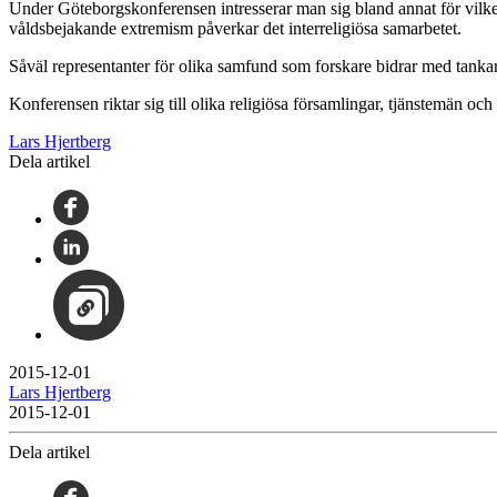
Under Göteborgskonferensen intresserar man sig bland annat för vilken
våldsbejakande extremism påverkar det interreligiösa samarbetet.
Såväl representanter för olika samfund som forskare bidrar med tankar
Konferensen riktar sig till olika religiösa församlingar, tjänstemän o
Lars Hjertberg
Dela artikel
2015-12-01
Lars Hjertberg
2015-12-01
Dela artikel