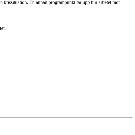
 en krissituation. En annan programpunkt tar upp hur arbetet mot
tet.