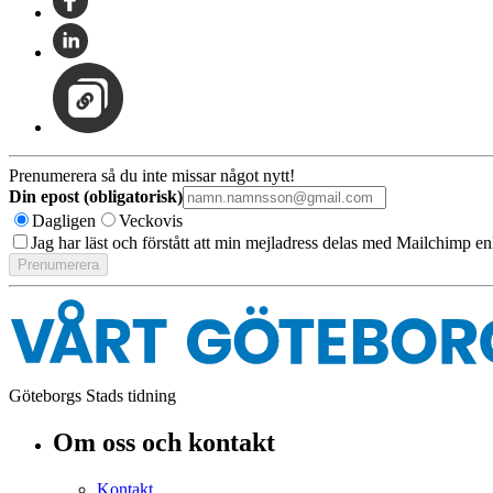
Prenumerera så du inte missar något nytt!
Din epost (obligatorisk)
Dagligen
Veckovis
Jag har läst och förstått att min mejladress delas med Mailchimp en
Göteborgs Stads tidning
Om oss och kontakt
Kontakt