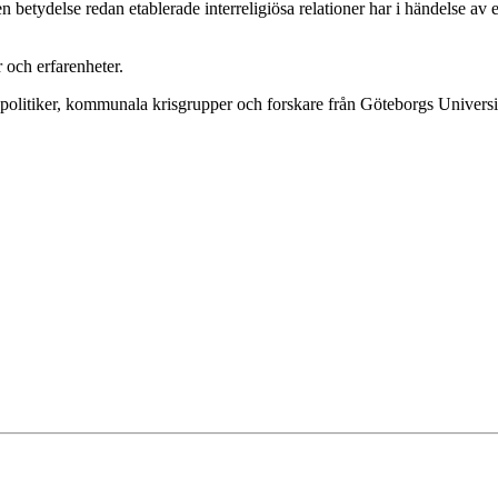
 betydelse redan etablerade interreligiösa relationer har i händelse av
 och erfarenheter.
ch politiker, kommunala krisgrupper och forskare från Göteborgs Universi