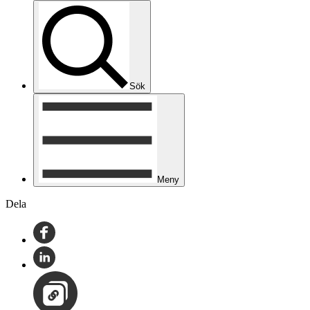
Sök
Meny
Dela