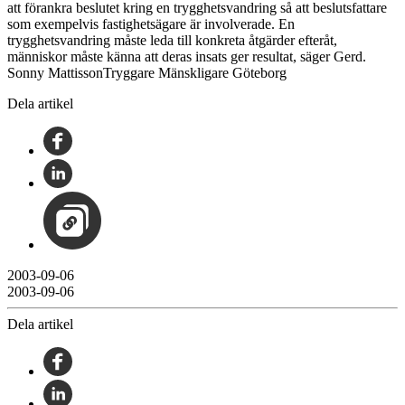
att förankra beslutet kring en trygghetsvandring så att beslutsfattare
som exempelvis fastighetsägare är involverade. En
trygghetsvandring måste leda till konkreta åtgärder efteråt,
människor måste känna att deras insats ger resultat, säger Gerd.
Sonny MattissonTryggare Mänskligare Göteborg
Dela artikel
2003-09-06
2003-09-06
Dela artikel