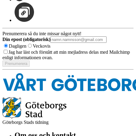
Prenumerera så du inte missar något nytt!
Din epost (obligatorisk)
Dagligen
Veckovis
Jag har läst och förstått att min mejladress delas med Mailchimp
enligt informationen ovan.
Göteborgs Stads tidning
Om oss och kontakt