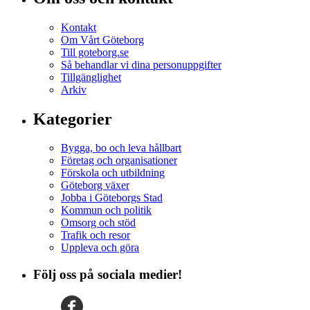
Kontakt
Om Vårt Göteborg
Till goteborg.se
Så behandlar vi dina personuppgifter
Tillgänglighet
Arkiv
Kategorier
Bygga, bo och leva hållbart
Företag och organisationer
Förskola och utbildning
Göteborg växer
Jobba i Göteborgs Stad
Kommun och politik
Omsorg och stöd
Trafik och resor
Uppleva och göra
Följ oss på sociala medier!