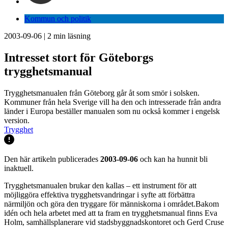
Kommun och politik
2003-09-06
|
2
min läsning
Intresset stort för Göteborgs
trygghetsmanual
Trygghetsmanualen från Göteborg går åt som smör i solsken.
Kommuner från hela Sverige vill ha den och intresserade från andra
länder i Europa beställer manualen som nu också kommer i engelsk
version.
Trygghet
Den här artikeln publicerades
2003-09-06
och kan ha hunnit bli
inaktuell.
Trygghetsmanualen brukar den kallas – ett instrument för att
möjliggöra effektiva trygghetsvandringar i syfte att förbättra
närmiljön och göra den tryggare för människorna i området.Bakom
idén och hela arbetet med att ta fram en trygghetsmanual finns Eva
Holm, samhällsplanerare vid stadsbyggnadskontoret och Gerd Cruse