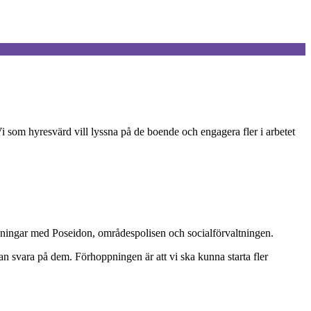
 som hyresvärd vill lyssna på de boende och engagera fler i arbetet
lösningar med Poseidon, områdespolisen och socialförvaltningen.
 kan svara på dem. Förhoppningen är att vi ska kunna starta fler