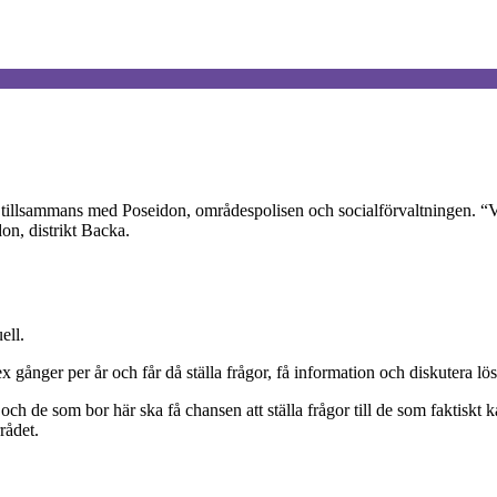
tillsammans med Poseidon, områdespolisen och socialförvaltningen. “Vi
don, distrikt Backa.
ell.
x gånger per år och får då ställa frågor, få information och diskutera 
 och de som bor här ska få chansen att ställa frågor till de som faktiskt
rådet.