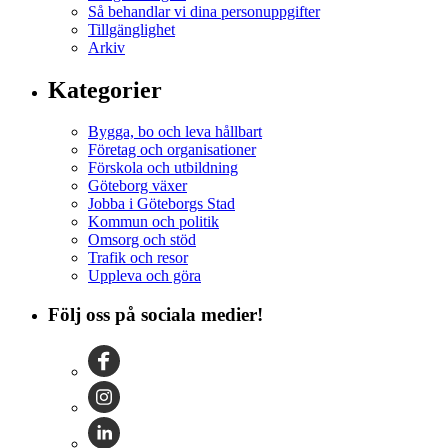
Så behandlar vi dina personuppgifter
Tillgänglighet
Arkiv
Kategorier
Bygga, bo och leva hållbart
Företag och organisationer
Förskola och utbildning
Göteborg växer
Jobba i Göteborgs Stad
Kommun och politik
Omsorg och stöd
Trafik och resor
Uppleva och göra
Följ oss på sociala medier!