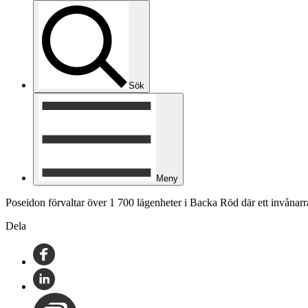
Sök
Meny
Poseidon förvaltar över 1 700 lägenheter i Backa Röd där ett invånarr
Dela