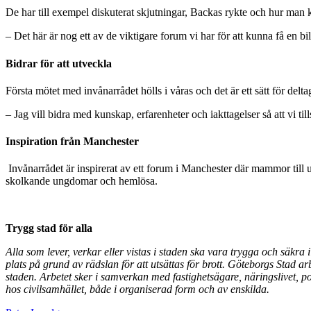
De har till exempel diskuterat skjutningar, Backas rykte och hur man 
– Det här är nog ett av de viktigare forum vi har för att kunna få e
Bidrar för att utveckla
Första mötet med invånarrådet hölls i våras och det är ett sätt för delt
– Jag vill bidra med kunskap, erfarenheter och iakttagelser så att vi 
Inspiration från Manchester
Invånarrådet är inspirerat av ett forum i Manchester där mammor till
skolkande ungdomar och hemlösa.
Trygg stad för alla
Alla som lever, verkar eller vistas i staden ska vara trygga och säkra 
plats på grund av rädslan för att utsättas för brott. Göteborgs Stad a
staden. Arbetet sker i samverkan med fastighetsägare, näringslivet,
hos civilsamhället, både i organiserad form och av enskilda.