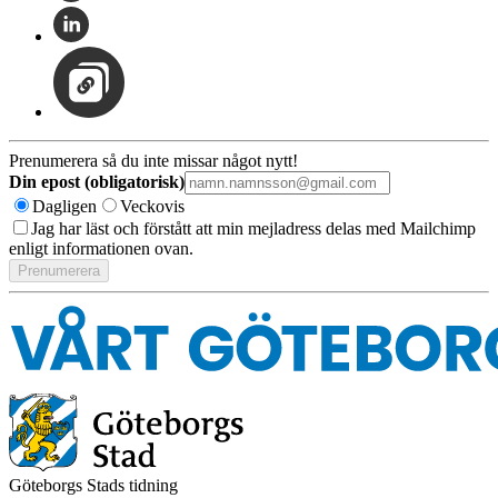
Prenumerera så du inte missar något nytt!
Din epost (obligatorisk)
Dagligen
Veckovis
Jag har läst och förstått att min mejladress delas med Mailchimp
enligt informationen ovan.
Göteborgs Stads tidning