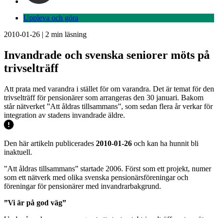
Uppleva och göra
2010-01-26
|
2
min läsning
Invandrade och svenska seniorer möts på
trivselträff
Att prata med varandra i stället för om varandra. Det är temat för den
trivselträff för pensionärer som arrangeras den 30 januari. Bakom
står nätverket ”Att åldras tillsammans”, som sedan flera år verkar för
integration av stadens invandrade äldre.
Den här artikeln publicerades
2010-01-26
och kan ha hunnit bli
inaktuell.
”Att åldras tillsammans” startade 2006. Först som ett projekt, numer
som ett nätverk med olika svenska pensionärsföreningar och
föreningar för pensionärer med invandrarbakgrund.
”Vi är på god väg”