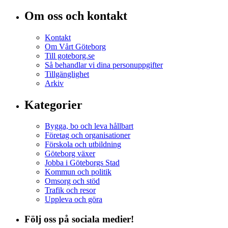
Om oss och kontakt
Kontakt
Om Vårt Göteborg
Till goteborg.se
Så behandlar vi dina personuppgifter
Tillgänglighet
Arkiv
Kategorier
Bygga, bo och leva hållbart
Företag och organisationer
Förskola och utbildning
Göteborg växer
Jobba i Göteborgs Stad
Kommun och politik
Omsorg och stöd
Trafik och resor
Uppleva och göra
Följ oss på sociala medier!