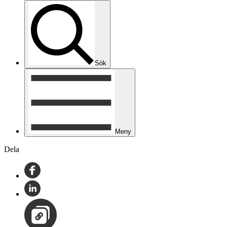
Sök
Meny
Dela