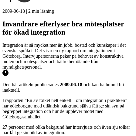
2009-06-18
|
2
min läsning
Invandrare efterlyser bra mötesplatser
för ökad integration
Integration är så mycket mer än jobb, bostad och kunskaper i det
svenska språket. Det visar en ny rapport om integrationen i
Göteborg. Intervjupersonerna pekar på behovet av konstruktiva
möten och mötesplatser och bättre bemötande från
myndighetspersonal.
Den här artikeln publicerades
2009-06-18
och kan ha hunnit bli
inaktuell.
I rapporten ”En av folket helt enkelt – om integration i praktiken”
har göteborgare med utländsk bakgrund själva fått ge sin syn på
begreppet integration och hur de upplever mötet med
Göteborgssamhället.
27 personer med olika bakgrund har intervjuats och även sju tolkar
har fått ge sin bild av integration.