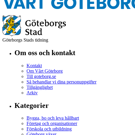
Göteborgs Stads tidning
Om oss och kontakt
Kontakt
Om Vårt Göteborg
Till goteborg.se
Så behandlar vi dina personuppgifter
Tillgänglighet
Arkiv
Kategorier
Bygga, bo och leva hållbart
Företag och organisationer
Förskola och utbildning
Göteborg växer