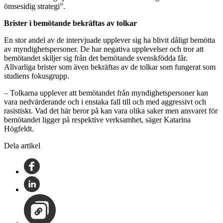
ömsesidig strategi”.
Brister i bemötande bekräftas av tolkar
En stor andel av de intervjuade upplever sig ha blivit dåligt bemötta
av myndighetspersoner. De har negativa upplevelser och tror att
bemötandet skiljer sig från det bemötande svenskfödda får.
Allvarliga brister som även bekräftas av de tolkar som fungerat som
studiens fokusgrupp.
– Tolkarna upplever att bemötandet från myndighetspersoner kan
vara nedvärderande och i enstaka fall till och med aggressivt och
rasistiskt. Vad det här beror på kan vara olika saker men ansvaret för
bemötandet ligger på respektive verksamhet, säger Katarina
Högfeldt.
Dela artikel