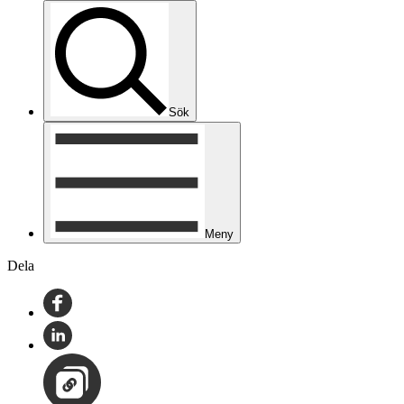
Sök
Meny
Dela