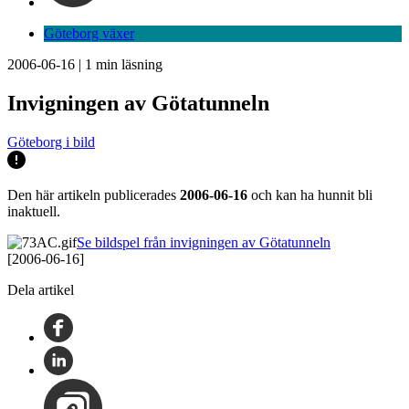
Göteborg växer
2006-06-16
|
1
min läsning
Invigningen av Götatunneln
Göteborg i bild
Den här artikeln publicerades
2006-06-16
och kan ha hunnit bli
inaktuell.
Se bildspel från invigningen av Götatunneln
[2006-06-16]
Dela artikel