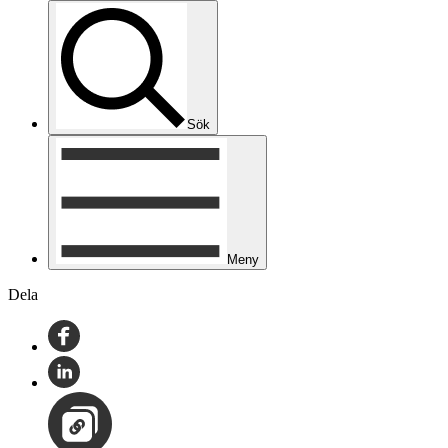
Sök
Meny
Dela