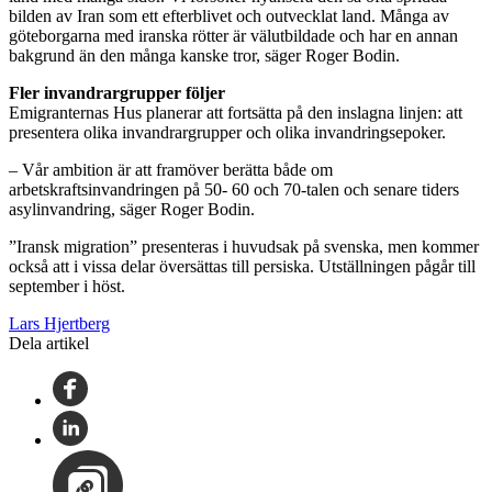
bilden av Iran som ett efterblivet och outvecklat land. Många av
göteborgarna med iranska rötter är välutbildade och har en annan
bakgrund än den många kanske tror, säger Roger Bodin.
Fler invandrargrupper följer
Emigranternas Hus planerar att fortsätta på den inslagna linjen: att
presentera olika invandrargrupper och olika invandringsepoker.
– Vår ambition är att framöver berätta både om
arbetskraftsinvandringen på 50- 60 och 70-talen och senare tiders
asylinvandring, säger Roger Bodin.
”Iransk migration” presenteras i huvudsak på svenska, men kommer
också att i vissa delar översättas till persiska. Utställningen pågår till
september i höst.
Lars Hjertberg
Dela artikel