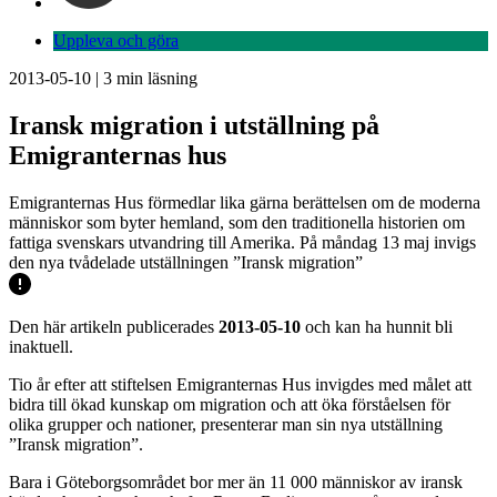
Uppleva och göra
2013-05-10
|
3
min läsning
Iransk migration i utställning på
Emigranternas hus
Emigranternas Hus förmedlar lika gärna berättelsen om de moderna
människor som byter hemland, som den traditionella historien om
fattiga svenskars utvandring till Amerika. På måndag 13 maj invigs
den nya tvådelade utställningen ”Iransk migration”
Den här artikeln publicerades
2013-05-10
och kan ha hunnit bli
inaktuell.
Tio år efter att stiftelsen Emigranternas Hus invigdes med målet att
bidra till ökad kunskap om migration och att öka förståelsen för
olika grupper och nationer, presenterar man sin nya utställning
”Iransk migration”.
Bara i Göteborgsområdet bor mer än 11 000 människor av iransk