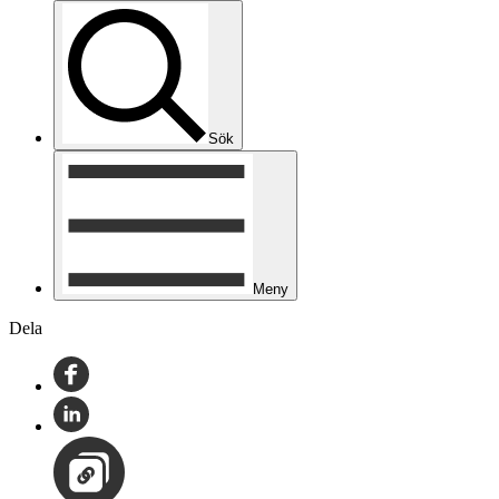
Sök
Meny
Dela