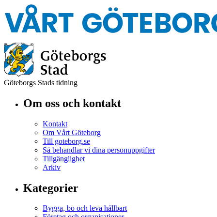
Göteborgs Stads tidning
Om oss och kontakt
Kontakt
Om Vårt Göteborg
Till goteborg.se
Så behandlar vi dina personuppgifter
Tillgänglighet
Arkiv
Kategorier
Bygga, bo och leva hållbart
Företag och organisationer