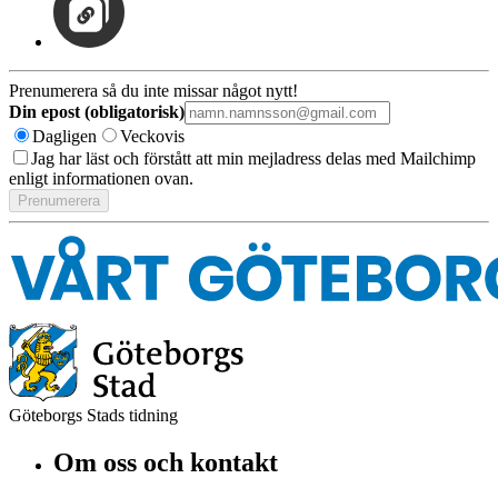
Prenumerera så du inte missar något nytt!
Din epost (obligatorisk)
Dagligen
Veckovis
Jag har läst och förstått att min mejladress delas med Mailchimp
enligt informationen ovan.
Göteborgs Stads tidning
Om oss och kontakt