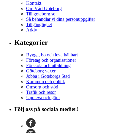
Kontakt
Om Vårt Göteborg
Till goteborg.se
Så behandlar vi dina personuppgifter
Tillgänglighet
Arkiv
Kategorier
Bygga, bo och leva hållbart
Företag och organisationer
Förskola och utbildning
Göteborg växer
Jobba i Göteborgs Stad
Kommun och politik
Omsorg och stöd
Trafik och resor
Uppleva och göra
Följ oss på sociala medier!