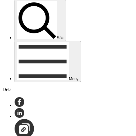
Sök
Meny
Dela