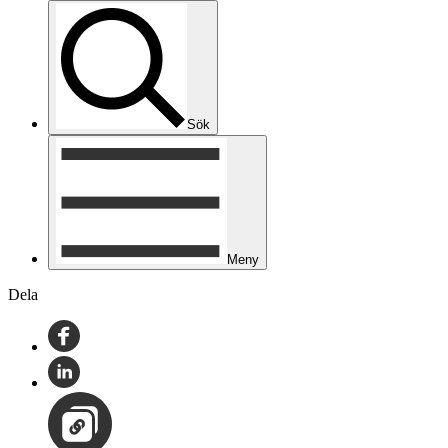
Sök
Meny
Dela