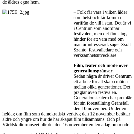
de äldres egna hem.
– Folk får vara i vilken ålder
som helst och får komma
varifrån de vill i stan. Det är vi
i Centrum som anordnar
festivalen, men det finns inga
hinder för att vara med om
man är intresserad, säger Zsolt
Szanto, festivalledare och
verksamhetsutvecklare.
Film, teater och mode över
generationsgränser
Sedan några år driver Centrum
ett arbete för att skapa möten
mellan olika generationer. Det
präglar även festivalen.
Generationsteatern har premiär
för sin föreställning Gränsfall
den 10 november. Under en
heldag om film som demokratiskt verktyg den 12 november berättar
äldre och yngre om hur de har skapat film tillsammans. Och på
Världskulturmuseet blir det den 16 november en temadag om mode.