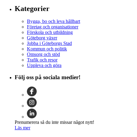
Kategorier
Bygga, bo och leva hållbart
Företag och organisationer
Förskola och utbildning
Göteborg växer
Jobba i Göteborgs Stad
Kommun och politik
Omsorg och stöd
Trafik och resor
Uppleva och göra
Följ oss på sociala medier!
Prenumerera så du inte missar något nytt!
Läs mer