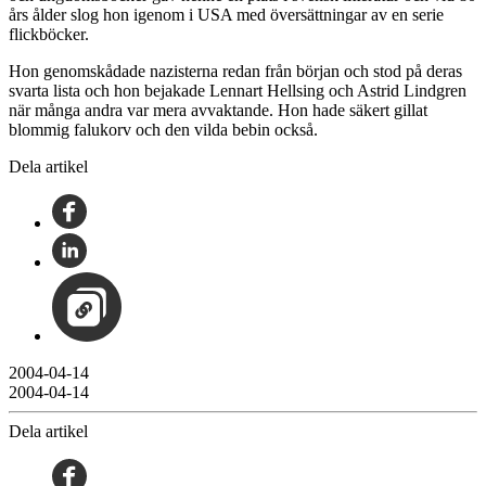
års ålder slog hon igenom i USA med översättningar av en serie
flickböcker.
Hon genomskådade nazisterna redan från början och stod på deras
svarta lista och hon bejakade Lennart Hellsing och Astrid Lindgren
när många andra var mera avvaktande. Hon hade säkert gillat
blommig falukorv och den vilda bebin också.
Dela artikel
2004-04-14
2004-04-14
Dela artikel