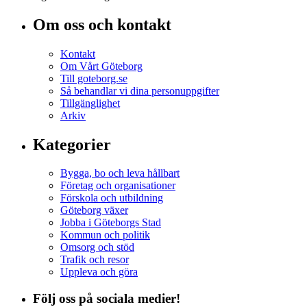
Om oss och kontakt
Kontakt
Om Vårt Göteborg
Till goteborg.se
Så behandlar vi dina personuppgifter
Tillgänglighet
Arkiv
Kategorier
Bygga, bo och leva hållbart
Företag och organisationer
Förskola och utbildning
Göteborg växer
Jobba i Göteborgs Stad
Kommun och politik
Omsorg och stöd
Trafik och resor
Uppleva och göra
Följ oss på sociala medier!