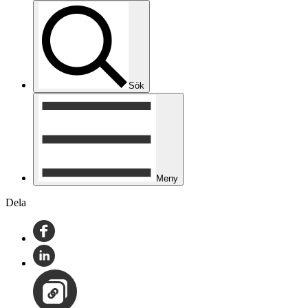
Sök
Meny
Dela