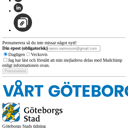
Prenumerera så du inte missar något nytt!
Din epost (obligatorisk)
Dagligen
Veckovis
Jag har läst och förstått att min mejladress delas med Mailchimp
enligt informationen ovan.
Göteborgs Stads tidning