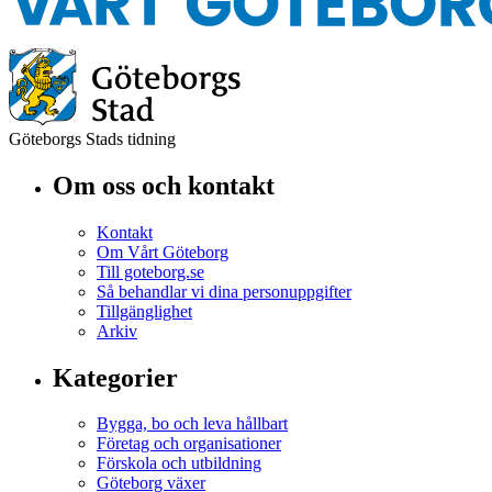
Göteborgs Stads tidning
Om oss och kontakt
Kontakt
Om Vårt Göteborg
Till goteborg.se
Så behandlar vi dina personuppgifter
Tillgänglighet
Arkiv
Kategorier
Bygga, bo och leva hållbart
Företag och organisationer
Förskola och utbildning
Göteborg växer