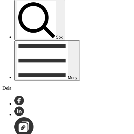
Sök
Meny
Dela