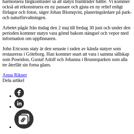
harmoniera färgkontraster så att statyn framträder bättre. Vi kommer
också att rekonstruera en ny passare och gjuta en ny relief enligt
förlagor och foton, säger Johan Blomqvist, planeringsledare på park-
och naturförvaltningen.
Arbetet pågår från tisdag den 2 maj till fredag 30 juni och under den
perioden kommer statyn vara gömd bakom stängsel och vepor med
information om uppfinnaren.
John Ericsons staty är den senaste i raden av kända statyer som
restaureras i Göteborg. Han kommer snart att vara i samma sällskap
som Poseidon, Gustaf Adolf och Johanna i Brunnsparken som alla
tre återfått sin forna glans.
Anna Rikner
Dela artikel