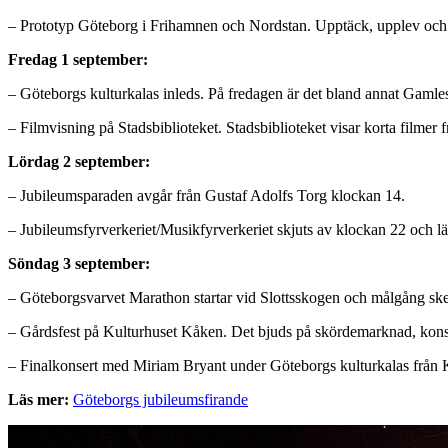
– Prototyp Göteborg i Frihamnen och Nordstan. Upptäck, upplev och l
Fredag 1 september:
– Göteborgs kulturkalas inleds. På fredagen är det bland annat Gamles
– Filmvisning på Stadsbiblioteket. Stadsbiblioteket visar korta filmer f
Lördag 2 september:
– Jubileumsparaden avgår från Gustaf Adolfs Torg klockan 14.
– Jubileumsfyrverkeriet/Musikfyrverkeriet skjuts av klockan 22 och
Söndag 3 september:
– Göteborgsvarvet Marathon startar vid Slottsskogen och målgång sker
– Gårdsfest på Kulturhuset Kåken. Det bjuds på skördemarknad, konse
– Finalkonsert med Miriam Bryant under Göteborgs kulturkalas från 
Läs mer:
Göteborgs jubileumsfirande