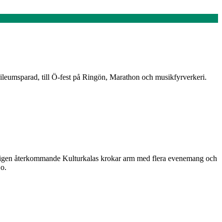
ileumsparad, till Ö-fest på Ringön, Marathon och musikfyrverkeri.
t årligen återkommande Kulturkalas krokar arm med flera evenemang och
Co.