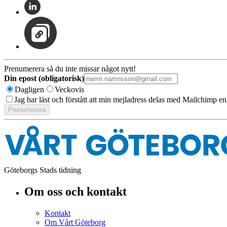
Prenumerera så du inte missar något nytt!
Din epost (obligatorisk)
Dagligen
Veckovis
Jag har läst och förstått att min mejladress delas med Mailchimp en
Göteborgs Stads tidning
Om oss och kontakt
Kontakt
Om Vårt Göteborg