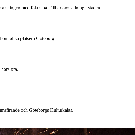
atsningen med fokus på hållbar omställning i staden.
al om olika platser i Göteborg.
 höra bra.
umsfirande och Göteborgs Kulturkalas.