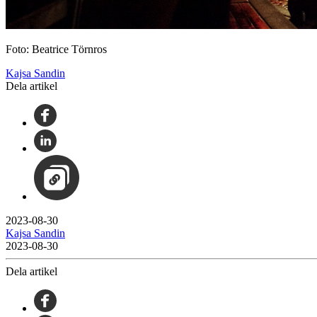
Foto: Beatrice Törnros
Kajsa Sandin
Dela artikel
2023-08-30
Kajsa Sandin
2023-08-30
Dela artikel