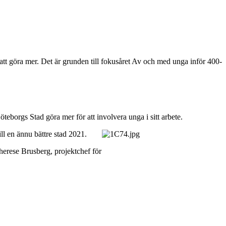
att göra mer. Det är grunden till fokusåret Av och med unga inför 400-
eborgs Stad göra mer för att involvera unga i sitt arbete.
l en ännu bättre stad 2021.
Therese Brusberg, projektchef för