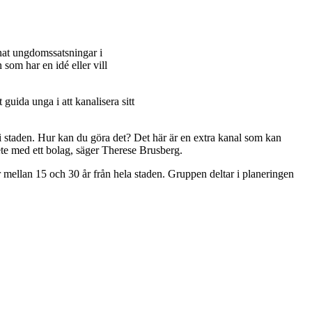
nnat ungdomssatsningar i
som har en idé eller vill
guida unga i att kanalisera sitt
 staden. Hur kan du göra det? Det här är en extra kanal som kan
rbete med ett bolag, säger Therese Brusberg.
mellan 15 och 30 år från hela staden. Gruppen deltar i planeringen