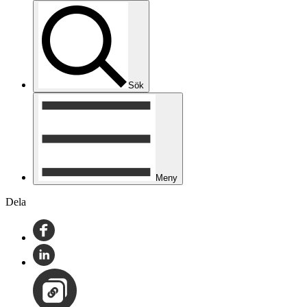
Sök
Meny
Dela