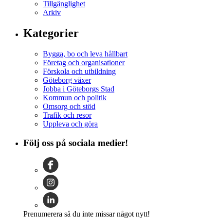
Tillgänglighet
Arkiv
Kategorier
Bygga, bo och leva hållbart
Företag och organisationer
Förskola och utbildning
Göteborg växer
Jobba i Göteborgs Stad
Kommun och politik
Omsorg och stöd
Trafik och resor
Uppleva och göra
Följ oss på sociala medier!
Prenumerera så du inte missar något nytt!