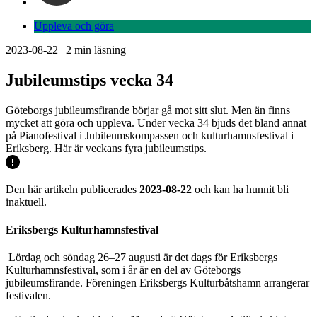
Uppleva och göra
2023-08-22
|
2
min läsning
Jubileumstips vecka 34
Göteborgs jubileumsfirande börjar gå mot sitt slut. Men än finns
mycket att göra och uppleva. Under vecka 34 bjuds det bland annat
på Pianofestival i Jubileumskompassen och kulturhamnsfestival i
Eriksberg. Här är veckans fyra jubileumstips.
Den här artikeln publicerades
2023-08-22
och kan ha hunnit bli
inaktuell.
Eriksbergs Kulturhamnsfestival
Lördag och söndag 26–27 augusti är det dags för Eriksbergs
Kulturhamnsfestival, som i år är en del av Göteborgs
jubileumsfirande. Föreningen Eriksbergs Kulturbåtshamn arrangerar
festivalen.