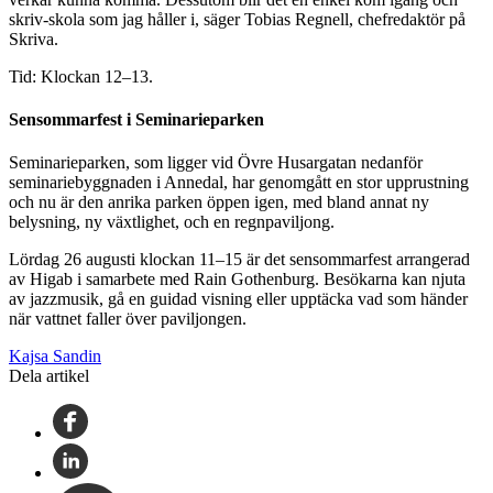
skriv-skola som jag håller i, säger Tobias Regnell, chefredaktör på
Skriva.
Tid: Klockan 12–13.
Sensommarfest i Seminarieparken
Seminarieparken, som ligger vid Övre Husargatan nedanför
seminariebyggnaden i Annedal, har genomgått en stor upprustning
och nu är den anrika parken öppen igen, med bland annat ny
belysning, ny växtlighet, och en regnpaviljong.
Lördag 26 augusti klockan 11–15 är det sensommarfest arrangerad
av Higab i samarbete med Rain Gothenburg. Besökarna kan njuta
av jazzmusik, gå en guidad visning eller upptäcka vad som händer
när vattnet faller över paviljongen.
Kajsa Sandin
Dela artikel