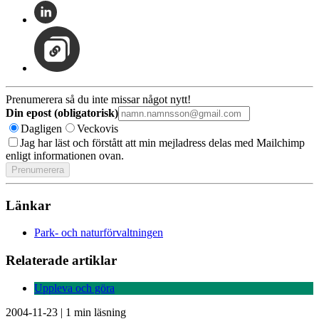
Prenumerera så du inte missar något nytt!
Din epost (obligatorisk)
Dagligen
Veckovis
Jag har läst och förstått att min mejladress delas med Mailchimp
enligt informationen ovan.
Länkar
Park- och naturförvaltningen
Relaterade artiklar
Uppleva och göra
2004-11-23
|
1 min läsning