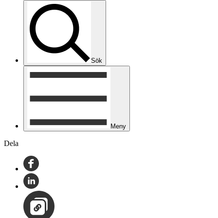
Sök
Meny
Dela