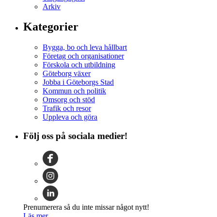
Arkiv
Kategorier
Bygga, bo och leva hållbart
Företag och organisationer
Förskola och utbildning
Göteborg växer
Jobba i Göteborgs Stad
Kommun och politik
Omsorg och stöd
Trafik och resor
Uppleva och göra
Följ oss på sociala medier!
Prenumerera så du inte missar något nytt!
Läs mer