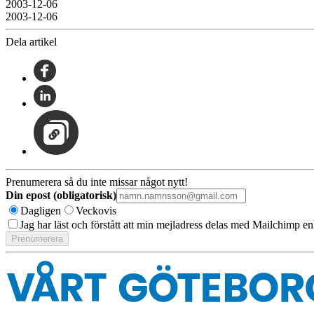
2003-12-06
2003-12-06
Dela artikel
Prenumerera så du inte missar något nytt!
Din epost (obligatorisk)
Dagligen
Veckovis
Jag har läst och förstått att min mejladress delas med Mailchimp en