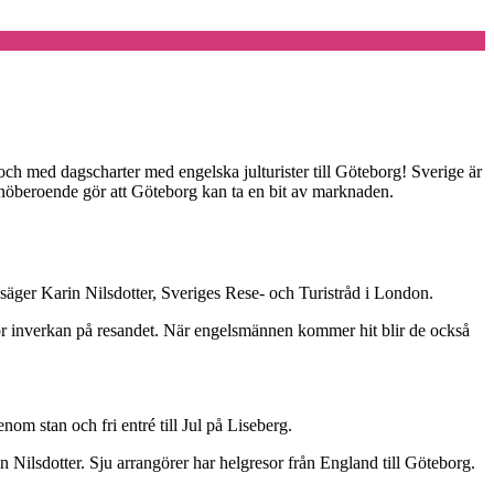
och med dagscharter med engelska julturister till Göteborg! Sverige är
 snöberoende gör att Göteborg kan ta en bit av marknaden.
 säger Karin Nilsdotter, Sveriges Rese- och Turistråd i London.
stor inverkan på resandet. När engelsmännen kommer hit blir de också
nom stan och fri entré till Jul på Liseberg.
 Nilsdotter. Sju arrangörer har helgresor från England till Göteborg.