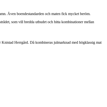
nhamn. Även boendestandarden och maten fick mycket beröm.
rådet, som vill bredda utbudet och hitta kombinationer mellan
ller Knistad Herrgård. Då kombineras julmarknad med högklassig mat