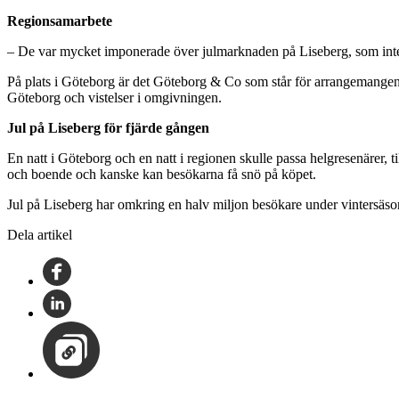
Regionsamarbete
– De var mycket imponerade över julmarknaden på Liseberg, som int
På plats i Göteborg är det Göteborg & Co som står för arrangemangen
Göteborg och vistelser i omgivningen.
Jul på Liseberg för fjärde gången
En natt i Göteborg och en natt i regionen skulle passa helgresenärer
och boende och kanske kan besökarna få snö på köpet.
Jul på Liseberg har omkring en halv miljon besökare under vintersäsong
Dela artikel