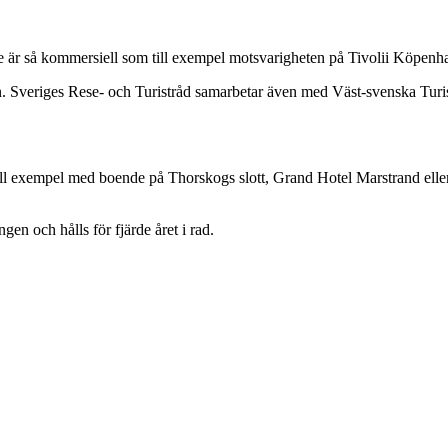
e är så kommersiell som till exempel motsvarigheten på Tivolii Köpe
. Sveriges Rese- och Turistråd samarbetar även med Väst-svenska Turist
, till exempel med boende på Thorskogs slott, Grand Hotel Marstrand e
en och hålls för fjärde året i rad.