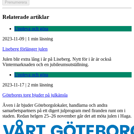
Relaterade artiklar
Uppleva och göra
2023-11-09
|
1 min läsning
Liseberg förlänger julen
Julen blir extra lång i år på Liseberg. Nytt för i år är också
Vintermarknaden och en jubileumsutställning.
Uppleva och göra
2023-11-17
|
2 min läsning
Göteborgs torg bjuder på julkänsla
Även i år bjuder Göteborgslokaler, handlarna och andra
samarbetspartners på ett digert julprogram med firanden runt om i
staden. Redan helgen 25–26 november går det att möta julen i Haga.