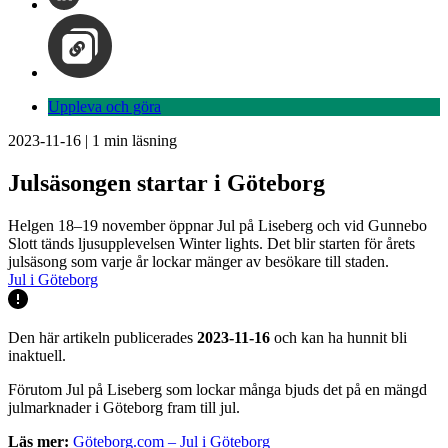
Uppleva och göra
2023-11-16
|
1
min läsning
Julsäsongen startar i Göteborg
Helgen 18–19 november öppnar Jul på Liseberg och vid Gunnebo
Slott tänds ljusupplevelsen Winter lights. Det blir starten för årets
julsäsong som varje år lockar mänger av besökare till staden.
Jul i Göteborg
Den här artikeln publicerades
2023-11-16
och kan ha hunnit bli
inaktuell.
Förutom Jul på Liseberg som lockar många bjuds det på en mängd
julmarknader i Göteborg fram till jul.
Läs mer:
Göteborg.com – Jul i Göteborg