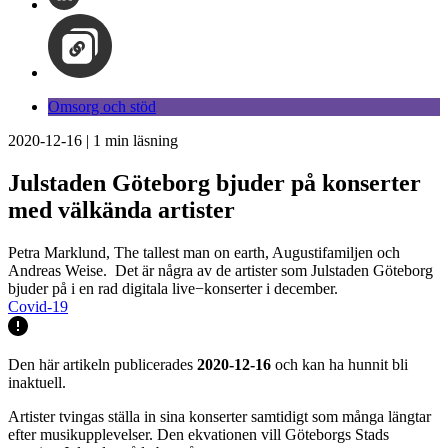
Omsorg och stöd
2020-12-16
|
1
min läsning
Julstaden Göteborg bjuder på konserter
med välkända artister
Petra Marklund, The tallest man on earth, Augustifamiljen och
Andreas Weise. Det är några av de artister som Julstaden Göteborg
bjuder på i en rad digitala live−konserter i december.
Covid-19
Den här artikeln publicerades
2020-12-16
och kan ha hunnit bli
inaktuell.
Artister tvingas ställa in sina konserter samtidigt som många längtar
efter musikupplevelser. Den ekvationen vill Göteborgs Stads