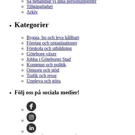
Så behandlar vi dina personuppgifter
Tillgänglighet
Arkiv
Kategorier
Bygga, bo och leva hållbart
Företag och organisationer
Förskola och utbildning
Göteborg växer
Jobba i Göteborgs Stad
Kommun och politik
Omsorg och stöd
Trafik och resor
Uppleva och göra
Följ oss på sociala medier!