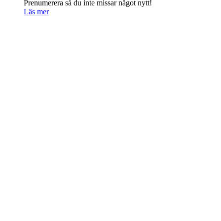
Prenumerera så du inte missar något nytt!
Läs mer