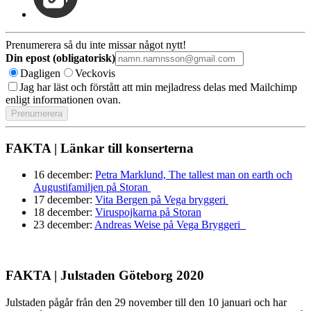
Prenumerera så du inte missar något nytt!
Din epost (obligatorisk)
Dagligen
Veckovis
Jag har läst och förstått att min mejladress delas med Mailchimp
enligt informationen ovan.
FAKTA | Länkar till konserterna
16 december:
Petra Marklund, The tallest man on earth och
Augustifamiljen på Storan
17 december:
Vita Bergen på Vega bryggeri
18 december:
Viruspojkarna på Storan
23 december:
Andreas Weise på Vega Bryggeri
FAKTA | Julstaden Göteborg 2020
Julstaden pågår från den 29 november till den 10 januari och har