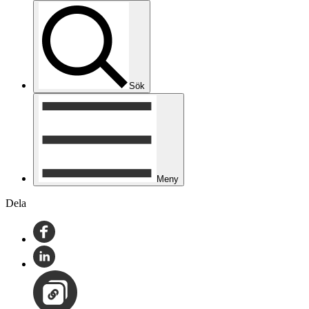
Sök
Meny
Dela