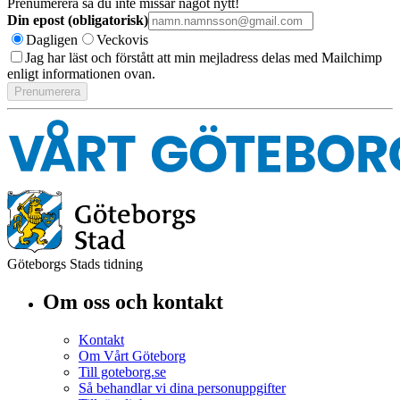
Prenumerera så du inte missar något nytt!
Din epost (obligatorisk)
Dagligen
Veckovis
Jag har läst och förstått att min mejladress delas med Mailchimp
enligt informationen ovan.
Göteborgs Stads tidning
Om oss och kontakt
Kontakt
Om Vårt Göteborg
Till goteborg.se
Så behandlar vi dina personuppgifter