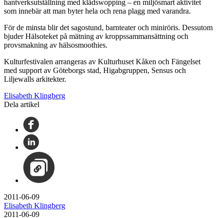
hantverksutställning med klädswopping – en miljösmart aktivitet
som innebär att man byter hela och rena plagg med varandra.
För de minsta blir det sagostund, barnteater och miniröris. Dessutom
bjuder Hälsoteket på mätning av kroppssammansättning och
provsmakning av hälsosmoothies.
Kulturfestivalen arrangeras av Kulturhuset Kåken och Fängelset
med support av Göteborgs stad, Higabgruppen, Sensus och
Liljewalls arkitekter.
Elisabeth Klingberg
Dela artikel
2011-06-09
Elisabeth Klingberg
2011-06-09