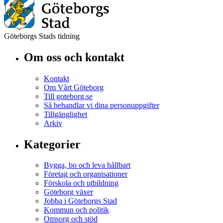
Göteborgs Stads tidning
Om oss och kontakt
Kontakt
Om Vårt Göteborg
Till goteborg.se
Så behandlar vi dina personuppgifter
Tillgänglighet
Arkiv
Kategorier
Bygga, bo och leva hållbart
Företag och organisationer
Förskola och utbildning
Göteborg växer
Jobba i Göteborgs Stad
Kommun och politik
Omsorg och stöd