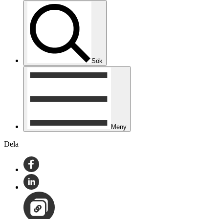
Sök
Meny
Dela