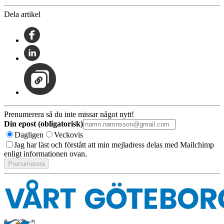
Dela artikel
Prenumerera så du inte missar något nytt!
Din epost (obligatorisk)
Dagligen
Veckovis
Jag har läst och förstått att min mejladress delas med Mailchimp
enligt informationen ovan.