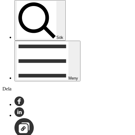
Sök
Meny
Dela