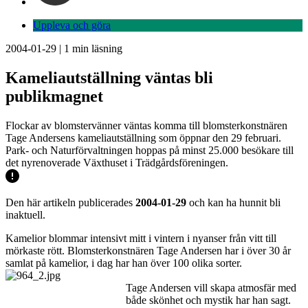
Uppleva och göra
2004-01-29
|
1
min läsning
Kameliautställning väntas bli
publikmagnet
Flockar av blomstervänner väntas komma till blomsterkonstnären
Tage Andersens kameliautställning som öppnar den 29 februari.
Park- och Naturförvaltningen hoppas på minst 25.000 besökare till
det nyrenoverade Växthuset i Trädgårdsföreningen.
Den här artikeln publicerades
2004-01-29
och kan ha hunnit bli
inaktuell.
Kamelior blommar intensivt mitt i vintern i nyanser från vitt till
mörkaste rött. Blomsterkonstnären Tage Andersen har i över 30 år
samlat på kamelior, i dag har han över 100 olika sorter.
Tage Andersen vill skapa atmosfär med
både skönhet och mystik har han sagt.