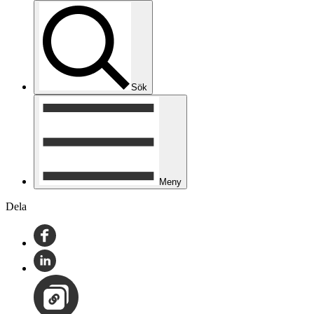
Sök
Meny
Dela