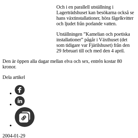
Och i en parallell utställning i
Lagerträdshuset kan besökarna också se
hans växtinstallationer, höra fågelkvitter
och ljudet från porlande vatten.
Utställningen ”Kamelian och poetiska
installationer” pågår i Växthuset (det
som tidigare var Fjärilshuset) från den
29 februari till och med den 4 april.
Den är öppen alla dagar mellan elva och sex, entrén kostar 80
kronor.
Dela artikel
2004-01-29