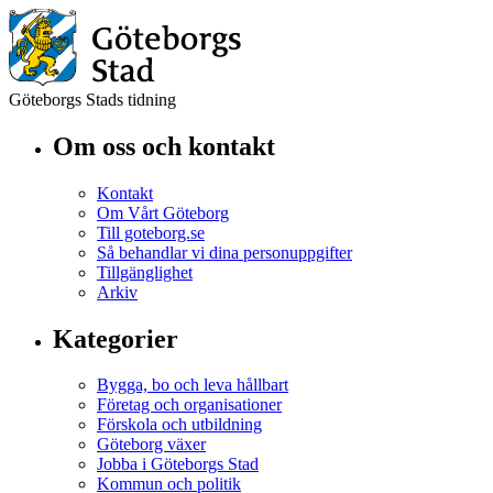
Göteborgs Stads tidning
Om oss och kontakt
Kontakt
Om Vårt Göteborg
Till goteborg.se
Så behandlar vi dina personuppgifter
Tillgänglighet
Arkiv
Kategorier
Bygga, bo och leva hållbart
Företag och organisationer
Förskola och utbildning
Göteborg växer
Jobba i Göteborgs Stad
Kommun och politik