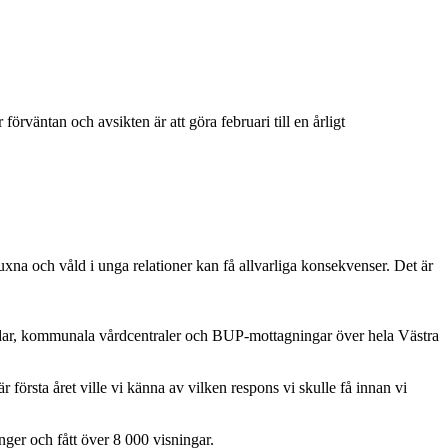
rväntan och avsikten är att göra februari till en årligt
xna och våld i unga relationer kan få allvarliga konsekvenser. Det är
gårdar, kommunala vårdcentraler och BUP-mottagningar över hela Västra
 första året ville vi känna av vilken respons vi skulle få innan vi
nger och fått över 8 000 visningar.