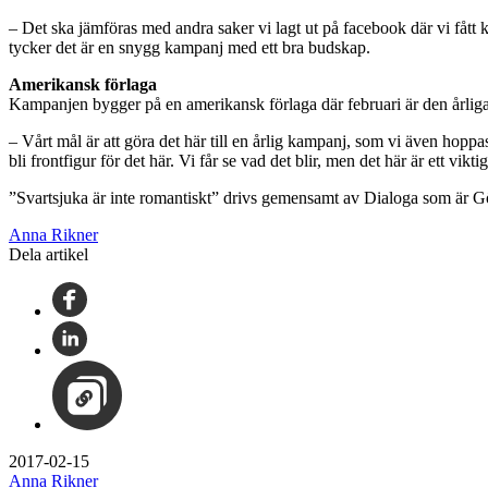
– Det ska jämföras med andra saker vi lagt ut på facebook där vi fått k
tycker det är en snygg kampanj med ett bra budskap.
Amerikansk förlaga
Kampanjen bygger på en amerikansk förlaga där februari är den årlig
– Vårt mål är att göra det här till en årlig kampanj, som vi även hoppas
bli frontfigur för det här. Vi får se vad det blir, men det här är ett
”Svartsjuka är inte romantiskt” drivs gemensamt av Dialoga som är Gö
Anna Rikner
Dela artikel
2017-02-15
Anna Rikner