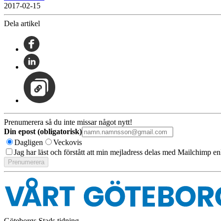
2017-02-15
Dela artikel
Prenumerera så du inte missar något nytt!
Din epost (obligatorisk)
Dagligen
Veckovis
Jag har läst och förstått att min mejladress delas med Mailchimp en
Göteborgs Stads tidning