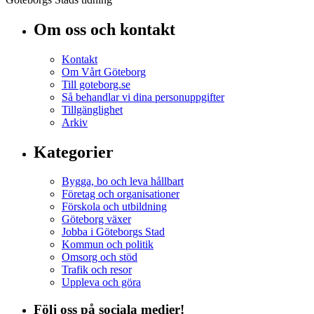
Om oss och kontakt
Kontakt
Om Vårt Göteborg
Till goteborg.se
Så behandlar vi dina personuppgifter
Tillgänglighet
Arkiv
Kategorier
Bygga, bo och leva hållbart
Företag och organisationer
Förskola och utbildning
Göteborg växer
Jobba i Göteborgs Stad
Kommun och politik
Omsorg och stöd
Trafik och resor
Uppleva och göra
Följ oss på sociala medier!