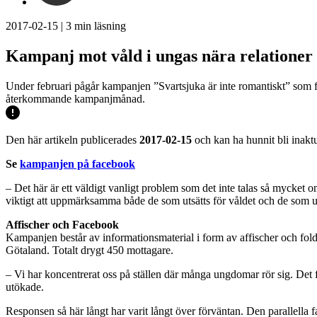
2017-02-15
|
3
min läsning
Kampanj mot våld i ungas nära relationer
Under februari pågår kampanjen ”Svartsjuka är inte romantiskt” som foku
återkommande kampanjmånad.
Den här artikeln publicerades
2017-02-15
och kan ha hunnit bli inaktu
Se
kampanjen på facebook
– Det här är ett väldigt vanligt problem som det inte talas så mycket
viktigt att uppmärksamma både de som utsätts för våldet och de som u
Affischer och Facebook
Kampanjen består av informationsmaterial i form av affischer och fol
Götaland. Totalt drygt 450 mottagare.
– Vi har koncentrerat oss på ställen där många ungdomar rör sig. Det fin
utökade.
Responsen så här långt har varit långt över förväntan. Den parallella 