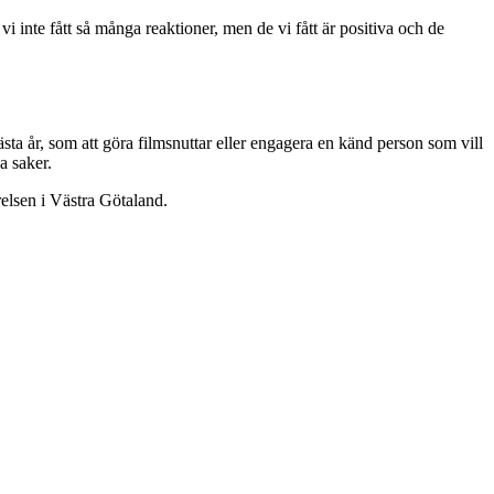
i inte fått så många reaktioner, men de vi fått är positiva och de
nästa år, som att göra filmsnuttar eller engagera en känd person som vill
a saker.
elsen i Västra Götaland.