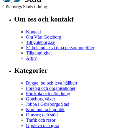
Göteborgs Stads tidning
Om oss och kontakt
Kontakt
Om Vårt Göteborg
Till goteborg.se
Så behandlar vi dina personuppgifter
Tillgänglighet
Arkiv
Kategorier
Bygga, bo och leva hållbart
Företag och organisationer
Förskola och utbildning
Göteborg växer
Jobba i Göteborgs Stad
Kommun och politik
Omsorg och stöd
Trafik och resor
Uppleva och göra