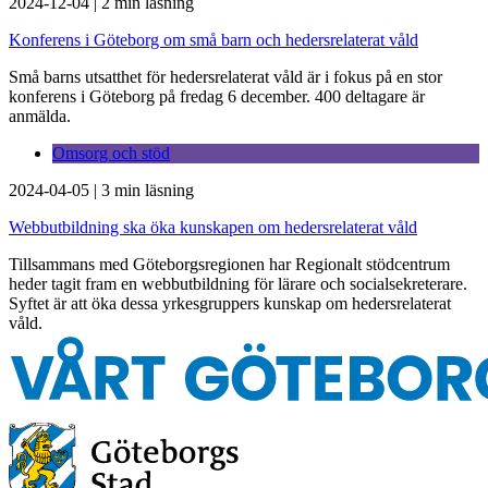
2024-12-04
|
2 min läsning
Konferens i Göteborg om små barn och hedersrelaterat våld
Små barns utsatthet för hedersrelaterat våld är i fokus på en stor
konferens i Göteborg på fredag 6 december. 400 deltagare är
anmälda.
Omsorg och stöd
2024-04-05
|
3 min läsning
Webbutbildning ska öka kunskapen om hedersrelaterat våld
Tillsammans med Göteborgsregionen har Regionalt stödcentrum
heder tagit fram en webbutbildning för lärare och socialsekreterare.
Syftet är att öka dessa yrkesgruppers kunskap om hedersrelaterat
våld.