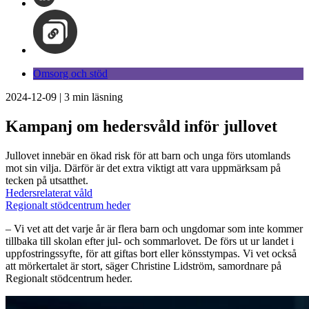
Omsorg och stöd
2024-12-09
|
3
min läsning
Kampanj om hedersvåld inför jullovet
Jullovet innebär en ökad risk för att barn och unga förs utomlands
mot sin vilja. Därför är det extra viktigt att vara uppmärksam på
tecken på utsatthet.
Hedersrelaterat våld
Regionalt stödcentrum heder
– Vi vet att det varje år är flera barn och ungdomar som inte kommer
tillbaka till skolan efter jul- och sommarlovet. De förs ut ur landet i
uppfostringssyfte, för att giftas bort eller könsstympas. Vi vet också
att mörkertalet är stort, säger Christine Lidström, samordnare på
Regionalt stödcentrum heder.